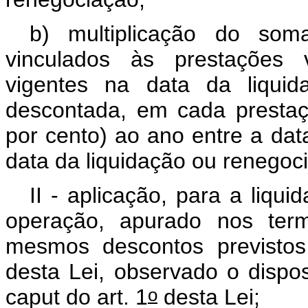
b) multiplicação do som
vinculados às prestações 
vigentes na data da liquid
descontada, em cada prestaç
por cento) ao ano entre a dat
data da liquidação ou renegoc
II - aplicação, para a liq
operação, apurado nos term
mesmos descontos previstos
desta Lei, observado o dispo
o
caput
do art. 1
desta Lei;