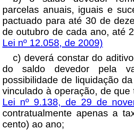
parcelas anuais, iguais e su
pactuado para até 30 de dez
de outubro de cada an
Lei nº 12.058, de 2009)
c) deverá constar do aditiv
do saldo devedor pela v
possibilidade de liquidação d
vinculado à operação, de que 
Lei nº 9.138, de 29 de nov
contratualmente apenas a tax
cento) ao ano;