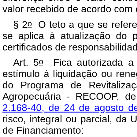
valor recebido de acordo com o
o
§ 2
O teto a que se refere
se aplica à atualização do p
certificados de responsabilid
o
Art. 5
Fica autorizada a 
estímulo à liquidação ou re
do Programa de Revitaliza
Agropecuária - RECOOP, de
2.168-40, de 24 de agosto d
risco, integral ou parcial, da
de Financiamento: