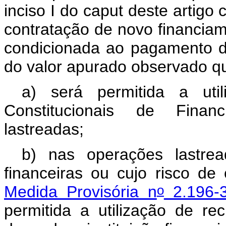
inciso I do
caput
deste artigo 
contratação de novo financiame
condicionada ao pagamento d
do valor apurado observado 
a) será permitida a uti
Constitucionais de Fina
lastreadas;
b) nas operações lastrea
financeiras ou cujo risco de
o
Medida Provisória n
2.196-3
permitida a utilização de rec