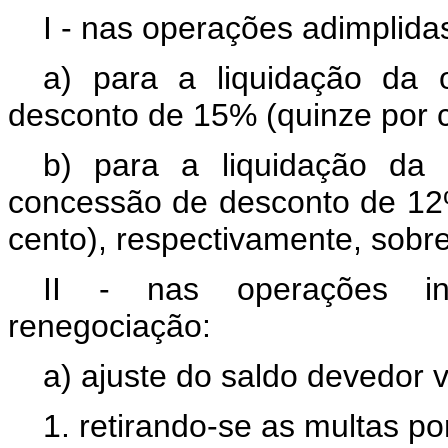
I - nas operações adimplida
a) para a liquidação da
desconto de 15% (quinze por 
b) para a liquidação d
concessão de desconto de 12
cento), respectivamente, sobr
II - nas operações ina
renegociação:
a) ajuste do saldo devedor 
1. retirando-se as multas p