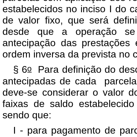
estabelecidos no inciso I do
c
de valor fixo, que será defi
desde que a operação se 
antecipação das prestações
ordem inversa da prevista no
o
§ 6
Para definição do desc
antecipadas de cada parcel
deve-se considerar o valor d
faixas de saldo estabelecid
sendo que:
I - para pagamento de par