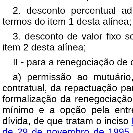
2. desconto percentual ad
termos do item 1 desta alínea
3. desconto de valor fixo 
item 2 desta alínea;
II - para a renegociação de
a) permissão ao mutuário,
contratual, da repactuação pa
formalização da renegociação
mínimo e a opção pela ent
dívida, de que tratam o inciso
de 29 de novembro de 1995