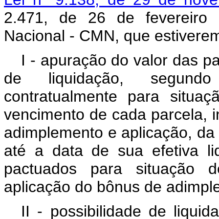
2.471, de 26 de fevereiro
Nacional - CMN, que estivere
I - apuração do valor das pa
de liquidação, segundo
contratualmente para situa
vencimento de cada parcela, i
adimplemento e aplicação, da
até a data de sua efetiva li
pactuados para situação d
aplicação do bônus de adimp
II - possibilidade de liqu