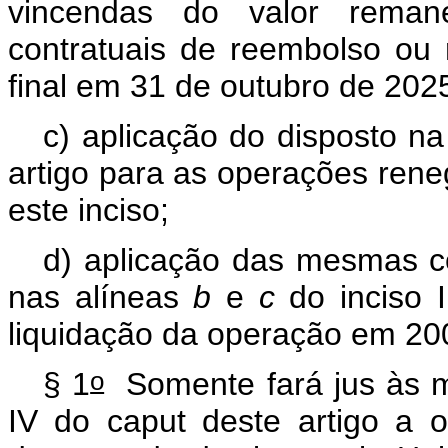
vincendas do valor reman
contratuais de reembolso ou
final em 31 de outubro de 202
c) aplicação do disposto n
artigo para as operações rene
este inciso;
d) aplicação das mesmas c
nas alíneas
b
e
c
do inciso 
liquidação da operação em 2
o
§ 1
Somente fará jus às me
IV do
caput
deste artigo a o