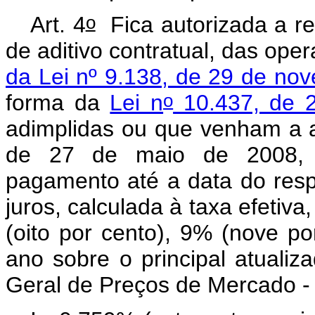
o
Art. 4
Fica autorizada a re
de aditivo contratual, das ope
da Lei nº 9.138, de 29 de no
o
forma da
Lei n
10.437, de 2
adimplidas ou que venham a ad
de 27 de maio de 2008, 
pagamento até a data do resp
juros, calculada à taxa efetiva
(oito por cento), 9% (nove p
ano sobre o principal atuali
Geral de Preços de Mercado -