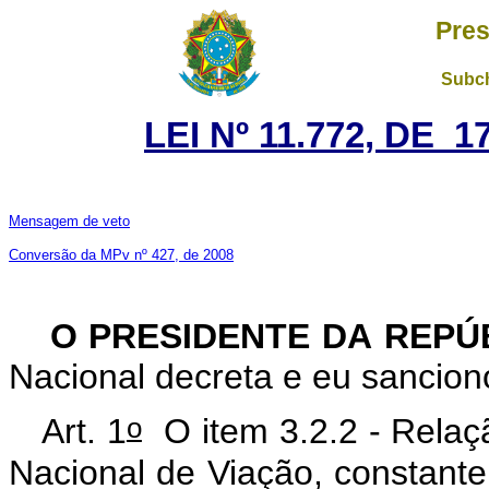
Pres
Subch
LEI Nº 11.772, DE 
Mensagem de veto
Conversão da MPv nº 427, de 2008
O PRESIDENTE DA REPÚ
Nacional decreta e eu sanciono
o
Art. 1
O item 3.2.2 - Relaçã
Nacional de Viação, constant