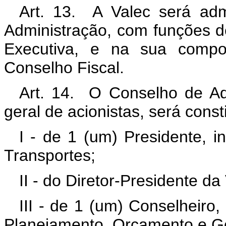
Art. 13. A Valec será adm
Administração, com funções del
Executiva, e na sua compo
Conselho Fiscal.
Art. 14. O Conselho de Adm
geral de acionistas, será const
I - de 1 (um) Presidente, i
Transportes;
II - do Diretor-Presidente da
III - de 1 (um) Conselheiro,
Planejamento, Orçamento e G