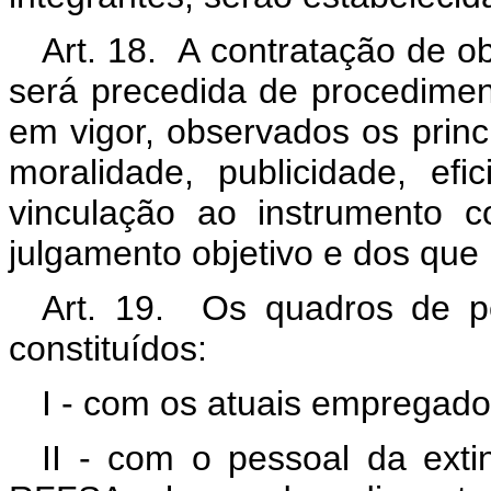
Art. 18. A contratação de o
será precedida de procedimento
em vigor, observados os princ
moralidade, publicidade, e
vinculação ao instrumento c
julgamento objetivo e dos que 
Art. 19. Os quadros de pe
constituídos:
I - com os atuais empregad
II - com o pessoal da exti