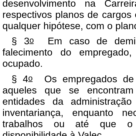
desenvolvimento na Carrei
respectivos planos de cargos
qualquer hipótese, com o plano
o
§ 3
Em caso de demissã
falecimento do empregado,
ocupado.
o
§ 4
Os empregados de qu
aqueles que se encontram
entidades da administração
inventariança, enquanto ne
trabalhos ou até que o 
disponibilidade à Valec.