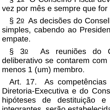
vez por mês e sempre que for
o
§ 2
As decisões do Conselh
simples, cabendo ao Preside
empate.
o
§ 3
As reuniões do Con
deliberativo se contarem com
menos 1 (um) membro.
Art. 17. As competências 
Diretoria-Executiva e do Con
hipóteses de destituição e
integrantes, serão estabelecid