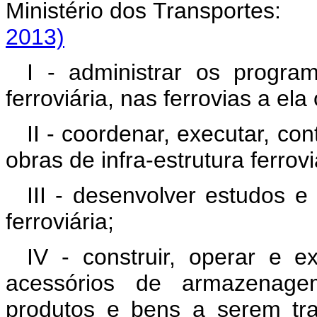
Ministério dos Trans
2013)
I - administrar os progra
ferroviária, nas ferrovias a el
II - coordenar, executar, cont
obras de infra-estrutura ferrov
III - desenvolver estudos e 
ferroviária;
IV - construir, operar e e
acessórios de armazenage
produtos e bens a serem tra