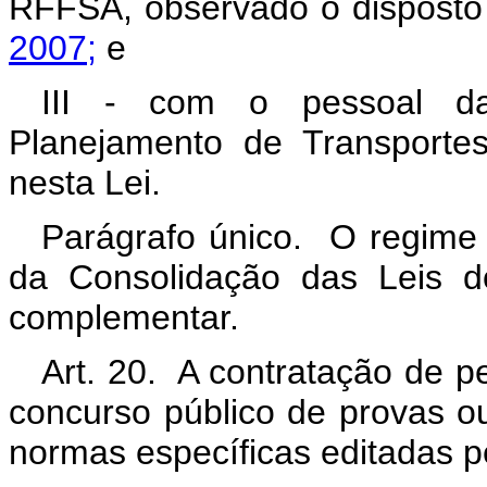
RFFSA, observado o dispost
2007;
e
III - com o pessoal da
Planejamento de Transporte
nesta Lei.
Parágrafo único. O regime 
da Consolidação das Leis do
complementar.
Art. 20. A contratação de p
concurso público de provas ou
normas específicas editadas p