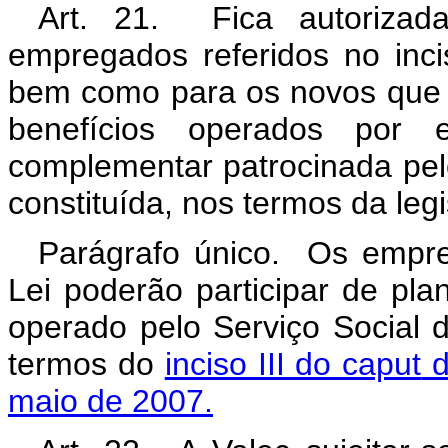
Art. 21. Fica autorizad
empregados referidos no inc
bem como para os novos que v
benefícios operados por e
complementar patrocinada pel
constituída, nos termos da leg
Parágrafo único. Os empre
Lei poderão participar de pla
operado pelo Serviço Social 
termos do
inciso III do caput
d
maio de 2007.