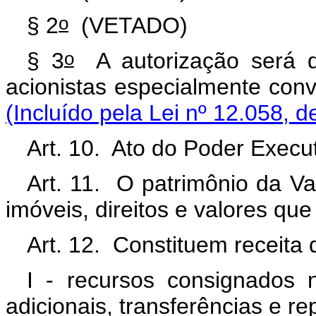
o
§ 2
(VETADO)
o
§ 3
A autorização será d
acionistas especialmen
(Incluído pela Lei nº 12.058, d
Art. 10. Ato do Poder Execut
Art. 11. O patrimônio da Va
imóveis, direitos e valores qu
Art. 12. Constituem receita 
I - recursos consignados 
adicionais, transferências e r