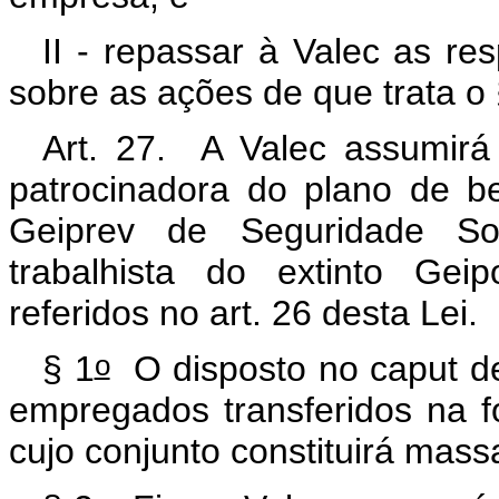
II - repassar à Valec as r
sobre as ações de que trata o 
Art. 27. A Valec assumirá
patrocinadora do plano de ben
Geiprev de Seguridade So
trabalhista do extinto Ge
referidos no art. 26 desta Lei.
o
§ 1
O disposto no
caput
de
empregados transferidos na 
cujo conjunto constituirá mass