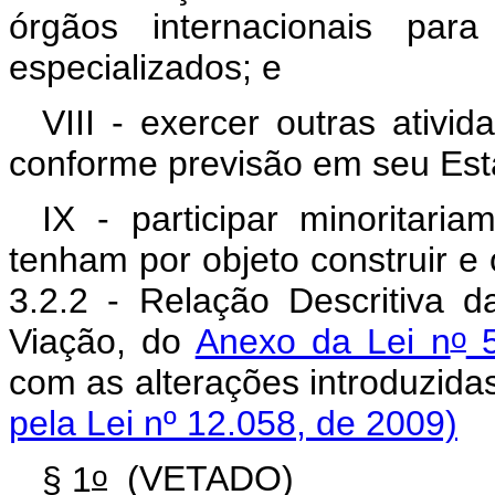
órgãos internacionais para
especializados; e
VIII - exercer outras ativi
conforme previsão em seu Esta
IX - participar minoritar
tenham por objeto construir e 
3.2.2 - Relação Descritiva 
o
Viação, do
Anexo da Lei n
5
com as alterações intro
pela Lei nº 12.058, de 2009)
o
§ 1
(VETADO)