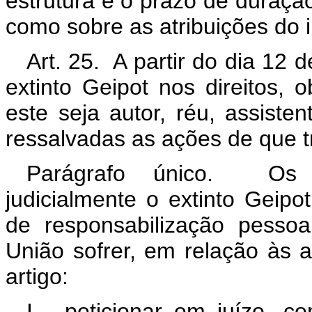
estrutura e o prazo de duraçã
como sobre as atribuições do i
Art. 25. A partir do dia 12
extinto Geipot nos direitos, 
este seja autor, réu, assisten
ressalvadas as ações de que t
Parágrafo único. Os 
judicialmente o extinto Geip
de responsabilização pessoa
União sofrer, em relação às 
artigo:
I - peticionar em juízo, 