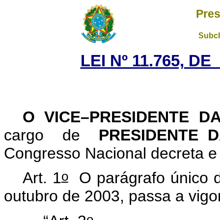
Pres
Subch
LEI Nº 11.765, D
O VICE–PRESIDENTE D
cargo de
PRESIDENTE 
Congresso Nacional decreta e 
o
Art. 1
O parágrafo único d
outubro de 2003, passa a vigor
o