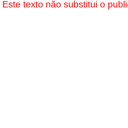
Este texto não substitui o pu