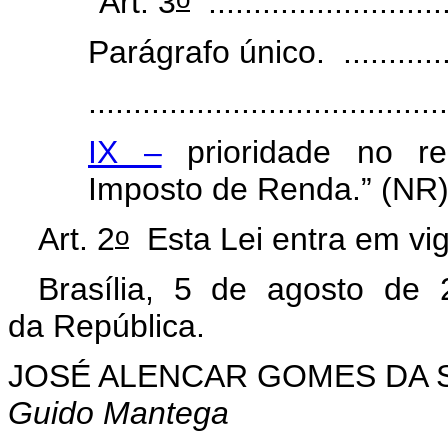
“Art. 3
...........................
Parágrafo único. .................
........................................
IX –
prioridade no re
Imposto de Renda.” (NR
o
Art. 2
Esta Lei entra em vig
Brasília, 5 de agosto de 
da República.
JOSÉ ALENCAR GOMES DA S
Guido Mantega