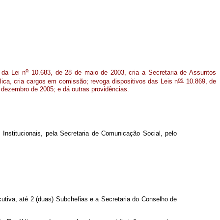
o
 da Lei n
10.683, de 28 de maio de 2003, cria a Secretaria de Assuntos
os
ica, cria cargos em comissão; revoga dispositivos das Leis n
10.869, de
 dezembro de 2005; e dá outras providências.
 Institucionais, pela Secretaria de Comunicação Social, pelo
utiva, até 2 (duas) Subchefias e a Secretaria do Conselho de