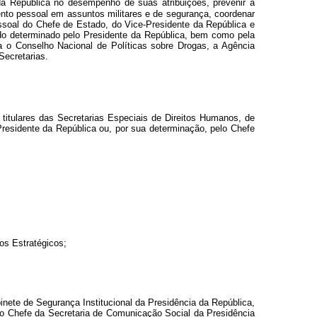
da República no desempenho de suas atribuições, prevenir a
mento pessoal em assuntos militares e de segurança, coordenar
pessoal do Chefe de Estado, do Vice-Presidente da República e
ando determinado pelo Presidente da República, bem como pela
a o Conselho Nacional de Políticas sobre Drogas, a Agência
Secretarias.
 titulares das Secretarias Especiais de Direitos Humanos, de
Presidente da República ou, por sua determinação, pelo Chefe
os Estratégicos;
inete de Segurança Institucional da Presidência da República,
, o Chefe da Secretaria de Comunicação Social da Presidência