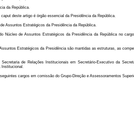
ncia da República.
o
caput
deste artigo é órgão essencial da Presidência da República.
 de Assuntos Estratégicos da Presidência da República.
o Núcleo de Assuntos Estratégicos da Presidência da República no cargo
 Assuntos Estratégicos da Presidência são mantidas as estruturas, as compe
cretaria de Relações Institucionais em Secretário-Executivo da Secreta
Institucional.
os seguintes cargos em comissão do Grupo-Direção e Assessoramentos Super