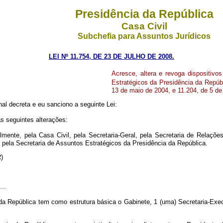
Presidência da República
Casa Civil
Subchefia para Assuntos Jurídicos
LEI Nº 11.754, DE 23
DE
JULHO DE 2008.
Acresce, altera e revoga dispositivos
Estratégicos da Presidência da Repúbl
13 de maio de 2004, e 11.204, de 5 de
al decreta e eu sanciono a seguinte Lei:
as seguintes alterações:
mente, pela Casa Civil, pela Secretaria-Geral, pela Secretaria de Relações
 pela Secretaria de Assuntos Estratégicos da Presidência da República.
NR)
....
 da República tem como estrutura básica o Gabinete, 1 (uma) Secretaria-Exec