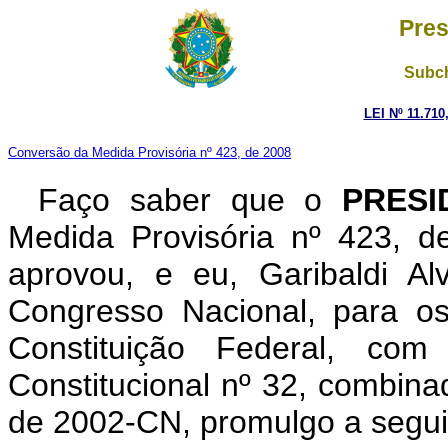
Pres
Subch
LEI Nº 11.710
Conversão da Medida Provisória nº 423, de 2008
Faço saber que o
PRESI
Medida Provisória nº 423, 
aprovou, e eu, Garibaldi A
Congresso Nacional, para os
Constituição Federal, c
Constitucional nº 32, combina
de 2002-CN, promulgo a seguin