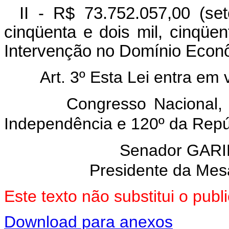
II - R$ 73.752.057,00 (se
cinqüenta e dois mil, cinqüen
Intervenção no Domínio Econô
Art. 3º Esta Lei entra em vi
Congresso Nacional, em 
Independência e 120º da Repú
Senador GARI
Presidente da Mes
Este texto não substitui o pu
Download para anexos