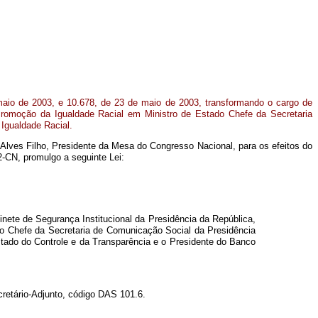
maio de 2003, e 10.678, de 23 de maio de 2003, transformando o cargo de
 Promoção da Igualdade Racial em Ministro de Estado Chefe da Secretaria
Igualdade Racial.
 Alves Filho, Presidente da Mesa do Congresso Nacional, para os efeitos do
2-CN, promulgo a seguinte Lei:
inete de Segurança Institucional da Presidência da República,
, o Chefe da Secretaria de Comunicação Social da Presidência
stado do Controle e da Transparência e o Presidente do Banco
cretário-Adjunto, código DAS 101.6.