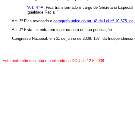
"Art. 4º-A.
Fica transformado o cargo de Secretário Especial 
Igualdade Racial."
Art. 3º Fica revogado o
parágrafo único do art. 4º da Lei nº 10.678, d
Art. 4º Esta Lei entra em vigor na data de sua publicação.
Congresso Nacional, em 11 de junho de 2008; 187º da Independência e
Este texto não substitui o publicado no DOU de 12.6.2008