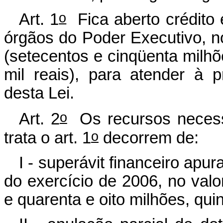
o
Art. 1
Fica aberto crédito e
órgãos do Poder Executivo, n
(setecentos e cinqüenta milhõ
mil reais), para atender à
desta Lei.
o
Art. 2
Os recursos necessá
o
trata o art. 1
decorrem de:
I - superávit financeiro apu
do exercício de 2006, no val
e quarenta e oito milhões, quin