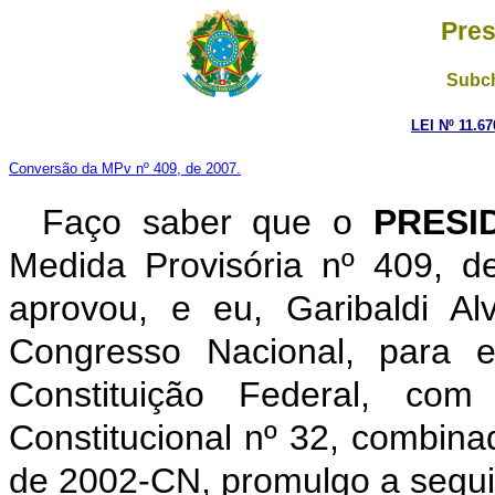
Pres
Subch
LEI Nº 11.6
Conversão da MPv nº 409, de 2007.
Faço saber que o
PRESID
Medida Provisória nº 409, 
aprovou, e eu, Garibaldi A
Congresso Nacional, para e
Constituição Federal, c
Constitucional nº 32, combina
de 2002-CN, promulgo a seguin