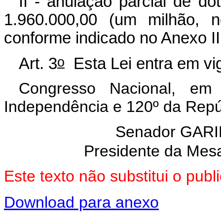
II - anulação parcial de d
1.960.000,00 (um milhão, n
conforme indicado no Anexo II
o
Art. 3
Esta Lei entra em vig
Congresso Nacional, e
Independência e 120º da Repú
Senador GARI
Presidente da Mes
Este texto não substitui o pu
Download para anexo