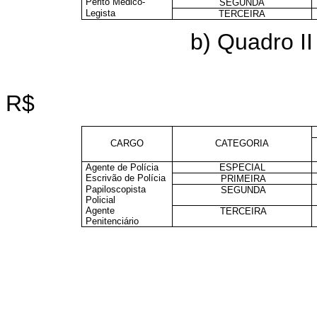
Perito Médico-
SEGUNDA
Legista
TERCEIRA
b) Quadro II
R$
CARGO
CATEGORIA
Agente de Polícia
ESPECIAL
Escrivão de Polícia
PRIMEIRA
Papiloscopista
SEGUNDA
Policial
Agente
TERCEIRA
Penitenciário