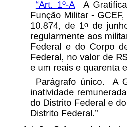
“Art. 1º-A
A Gratifica
Função Militar - GCEF, i
o
10.874, de 1
de junho
regularmente aos militar
Federal e do Corpo de 
Federal, no valor de R$
e um reais e quarenta 
Parágrafo único. A 
inatividade remunerada 
do Distrito Federal e d
Distrito Federal.”