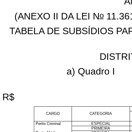
AN
o
(ANEXO II DA LEI N
11.36
TABELA DE SUBSÍDIOS PAR
DISTR
a) Quadro I
R$
CARGO
CATEGORIA
Perito Criminal
ESPECIAL
PRIMEIRA