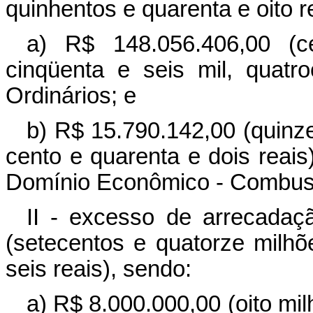
quinhentos e quarenta e oito r
a) R$ 148.056.406,00 (c
cinqüenta e seis mil, quatr
Ordinários; e
b) R$ 15.790.142,00 (quinze
cento e quarenta e dois reais
Domínio Econômico - Combust
II - excesso de arrecadaç
(setecentos e quatorze milhõe
seis reais), sendo:
a) R$ 8.000.000,00 (oito mi