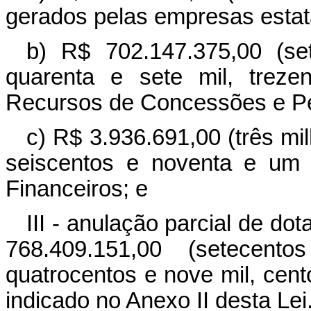
gerados pelas empresas estat
b) R$ 702.147.375,00 (se
quarenta e sete mil, treze
Recursos de Concessões e P
c) R$ 3.936.691,00 (três mil
seiscentos e noventa e um 
Financeiros; e
III - anulação parcial de do
768.409.151,00 (setecent
quatrocentos e nove mil, cent
indicado no Anexo II desta Lei