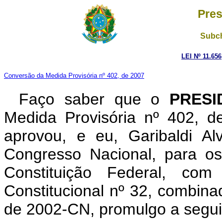
Pres
Subch
LEI Nº 11.65
Conversão da Medida Provisória nº 402, de 2007
Faço saber que o
PRESI
Medida Provisória nº 402, 
aprovou, e eu, Garibaldi A
Congresso Nacional, para os
Constituição Federal, c
Constitucional nº 32, combina
de 2002-CN, promulgo a seguin