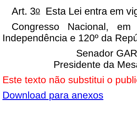
o
Art. 3
Esta Lei entra em vig
Congresso Nacional, em
Independência e 120º da Repú
Senador GAR
Presidente da Mes
Este texto não substitui o pu
Download para anexos