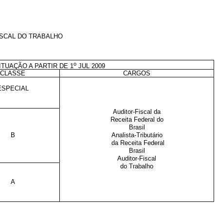
ISCAL DO TRABALHO
o
ITUAÇÃO A PARTIR DE 1
JUL 2009
CLASSE
CARGOS
ESPECIAL
Auditor-Fiscal da
Receita Federal do
Brasil
B
Analista-Tributário
da Receita Federal
Brasil
Auditor-Fiscal
do Trabalho
A