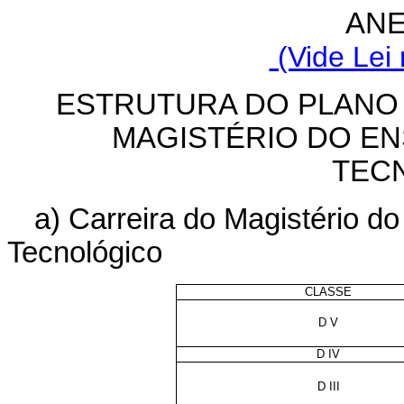
ANE
(Vide Lei 
ESTRUTURA DO PLANO
MAGISTÉRIO DO EN
TEC
a) Carreira do Magistério d
Tecnológico
CLASSE
D V
D IV
D III