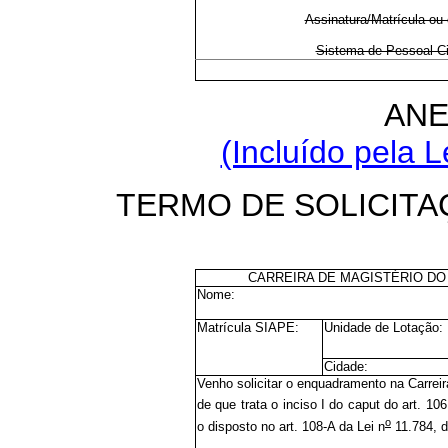
Assinatura/Matrícula ou 
Sistema de Pessoal Ci
ANE
(Incluído pela L
TERMO DE SOLICIT
CARREIRA DE MAGISTÉRIO DO
Nome:
Matrícula SIAPE:
Unidade de Lotação:
Cidade:
Venho solicitar o enquadramento na Carrei
de que trata o inciso I do caput do art. 106
o
o disposto no art. 108-A da Lei n
11.784, d