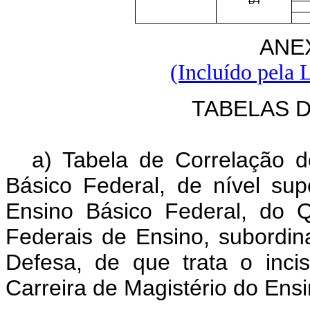
D I
ANE
(Incluído pela 
TABELAS 
a) Tabela de Correlação 
Básico Federal, de nível sup
Ensino Básico Federal, do Q
Federais de Ensino, subordin
Defesa, de que trata o inci
Carreira de Magistério do Ensi