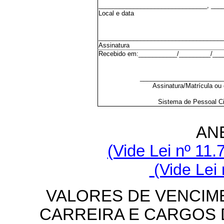
_______________________________, ___
Local e data
___________________________________
Assinatura
Recebido em:___________/_________/___
________________________
Assinatura/Matrícula ou 
Sistema de Pessoal Ci
AN
(Vide Lei nº 11.
(Vide Lei 
VALORES DE VENCIM
CARREIRA E CARGOS 