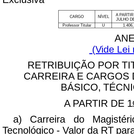
A PARTIR
CARGO
NÍVEL
JULHO DE
Professor Titular
U
1.406,
ANE
(Vide Lei 
RETRIBUIÇÃO POR TI
CARREIRA E CARGOS 
BÁSICO, TÉCN
A PARTIR DE 1
a) Carreira do Magistér
Tecnológico - Valor da RT pa