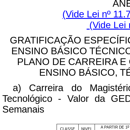
ANE
(Vide Lei nº 11.
(Vide Lei 
GRATIFICAÇÃO ESPECÍFI
ENSINO BÁSICO TÉCNIC
PLANO DE CARREIRA E
ENSINO BÁSICO, 
a) Carreira do Magistér
Tecnológico - Valor da G
Semanais
o
A PARTIR DE 1
CLASSE
NIVEL