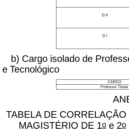
D II
D I
b) Cargo isolado de Profess
e Tecnológico
CARGO
Professor Titular
AN
TABELA DE CORRELAÇÃO
o
o
MAGISTÉRIO DE 1
e 2