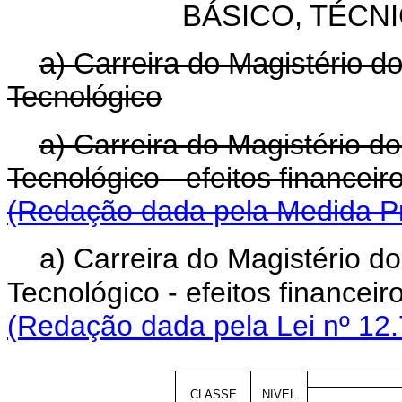
BÁSICO, TÉCN
a) Carreira do Magistério d
Tecnológico
a) Carreira do Magistério d
Tecnológico - efeitos financeiro
(Redação dada pela Medida Pr
a)
Carreira do Magistério do
Tecnológico - efeitos financeiro
(Redação dada pela Lei nº 12.
CLASSE
NIVEL