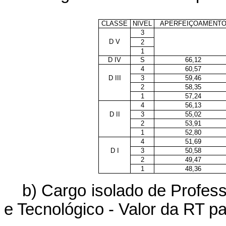
CLASSE
NIVEL
APERFEIÇOAMENT
3
D V
2
1
D IV
S
66,12
4
60,57
D III
3
59,46
2
58,35
1
57,24
4
56,13
D II
3
55,02
2
53,91
1
52,80
4
51,69
D I
3
50,58
2
49,47
1
48,36
b) Cargo isolado de Profess
e Tecnológico - Valor da RT 