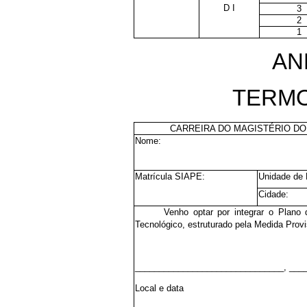
D I
3
2
1
AN
TERMO
CARREIRA DO MAGISTÉRIO DO
Nome:
Matrícula SIAPE:
Unidade de 
Cidade:
Venho optar por integrar o Plano 
Tecnológico, estruturado pela Medida Provi
_______________________________, ___
Local e data