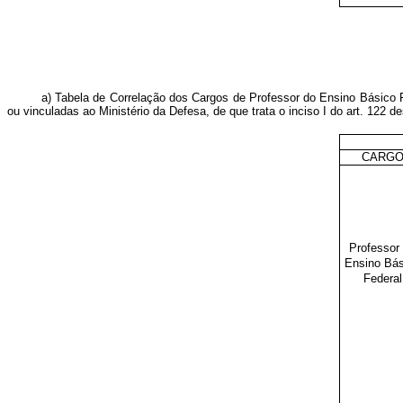
a) Tabela de Correlação dos Cargos de Professor do Ensino Básico Fe
ou vinculadas ao Ministério da Defesa, de que trata o inciso I do art. 122 d
CARG
Professor
Ensino Bás
Federal