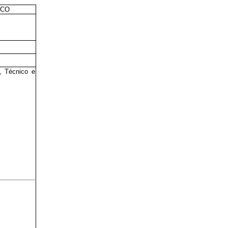
ICO
, Técnico e