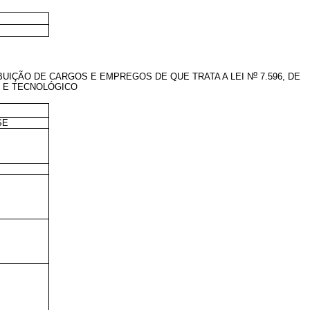
o
BUIÇÃO DE CARGOS E EMPREGOS DE QUE TRATA A LEI N
7.596, DE
O E TECNOLÓGICO
SE