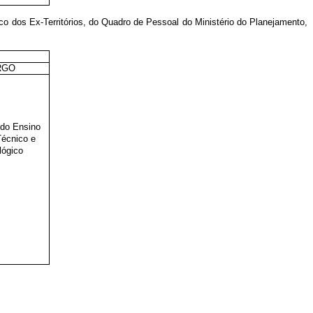
ico dos Ex-Territórios, do Quadro de Pessoal do Ministério do Planejamento,
RGO
 do Ensino
Técnico e
lógico