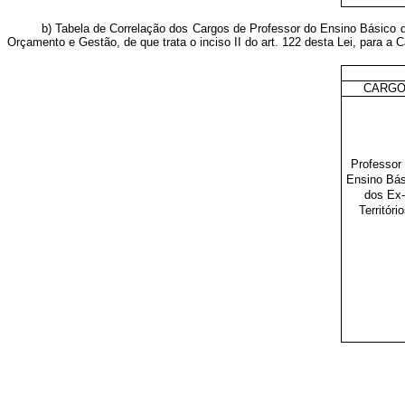
b) Tabela de Correlação dos Cargos de Professor do Ensino Básico do
Orçamento e Gestão, de que trata o inciso II do art. 122 desta Lei, para a 
CARG
Professor
Ensino Bás
dos Ex-
Territóri