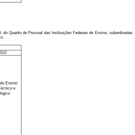
al, do Quadro de Pessoal das Instituições Federais de Ensino, subordinadas
co.
RGO
 do Ensino
Técnico e
lógico