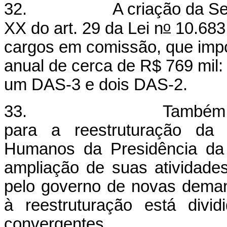
32. A criação da Secretar
o
XX do art. 29 da Lei n
10.683,
cargos em comissão, que imp
anual de cerca de R$ 769 mil
um DAS-3 e dois DAS-2.
33. Também serão cr
para a reestruturação da S
Humanos da Presidência da
ampliação de suas atividades
pelo governo de novas deman
à reestruturação está divi
convergentes.