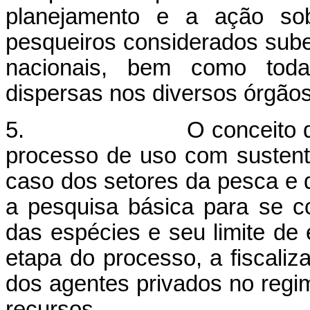
planejamento e a ação so
pesqueiros considerados sube
nacionais, bem como tod
dispersas nos diversos órgão
5. O conceito de orde
processo de uso com sustenta
caso dos setores da pesca e 
a pesquisa básica para se c
das espécies e seu limite de 
etapa do processo, a fiscaliz
dos agentes privados no reg
recursos.