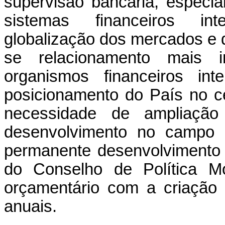
supervisão bancária, espec
sistemas financeiros int
globalização dos mercados e d
se relacionamento mais 
organismos financeiros in
posicionamento do País no ce
necessidade de ampliaçã
desenvolvimento no campo d
permanente desenvolvimento
do Conselho de Política Mo
orçamentário com a criação
anuais.