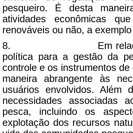
pesqueiro. É desta manei
atividades econômicas que
renováveis ou não, a exemplo 
8. Em relação à estru
política para a gestão da 
controle e os instrumentos de
maneira abrangente às nec
usuários envolvidos. Além 
necessidades associadas ao
pesca, incluindo os aspe
explotação dos recursos natu