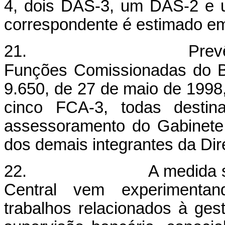
4, dois DAS-3, um DAS-2 e 
correspondente é estimado em
21. Prevê-se ainda 
Funções Comissionadas do Ba
9.650, de 27 de maio de 1998
cinco FCA-3, todas destin
assessoramento do Gabinete
dos demais integrantes da Dir
22. A medida se justif
Central vem experimentan
trabalhos relacionados à ges