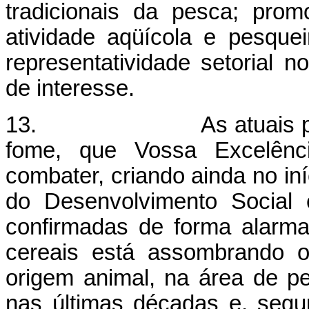
tradicionais da pesca; prom
atividade aqüícola e pesque
representatividade setorial n
de interesse.
13. As atuais previsõe
fome, que Vossa Excelênci
combater, criando ainda no iní
do Desenvolvimento Social
confirmadas de forma alarman
cereais está assombrando o
origem animal, na área de 
nas últimas décadas e, seg