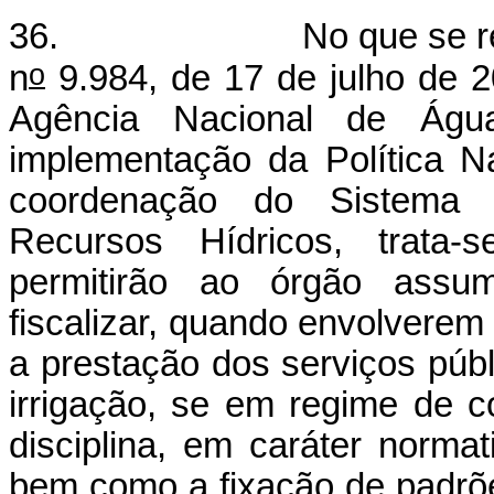
36. No que se refere às
o
n
9.984, de 17 de julho de 2
Agência Nacional de Águ
implementação da Política N
coordenação do Sistema 
Recursos Hídricos, trata-
permitirão ao órgão assum
fiscalizar, quando envolverem
a prestação dos serviços púb
irrigação, se em regime de c
disciplina, em caráter norma
bem como a fixação de padrõe