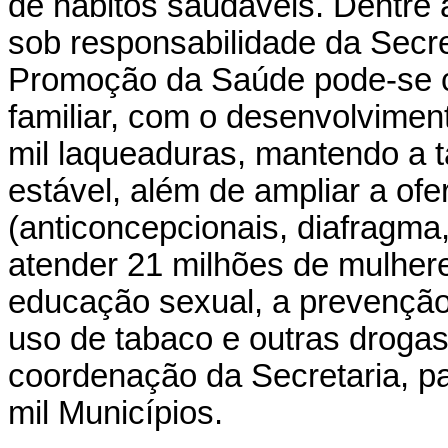
de hábitos saudáveis. Dentre
sob responsabilidade da Secre
Promoção da Saúde pode-se ci
familiar, com o desenvolvimen
mil laqueaduras, mantendo a 
estável, além de ampliar a of
(anticoncepcionais, diafragma,
atender 21 milhões de mulheres
educação sexual, a prevenção
uso de tabaco e outras droga
coordenação da Secretaria, pa
mil Municípios.