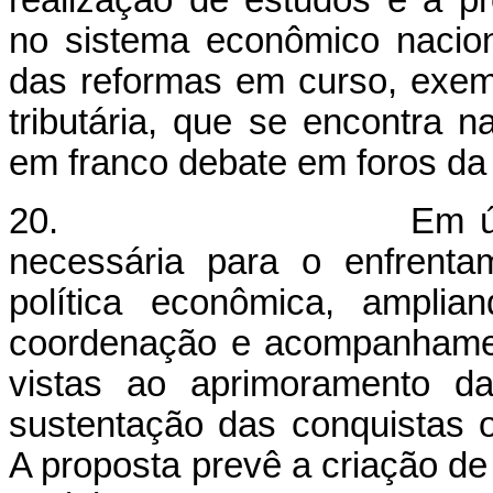
no sistema econômico naci
das reformas em curso, exemp
tributária, que se encontra
em franco debate em foros da 
20. Em última instâ
necessária para o enfrenta
política econômica, amplia
coordenação e acompanhamen
vistas ao aprimoramento da
sustentação das conquistas
A proposta prevê a criação d