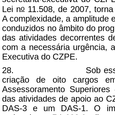
o
Lei n
11.508, de 2007, torna t
A complexidade, a amplitude e 
conduzidos no âmbito do prog
das atividades decorrentes d
com a necessária urgência, a 
Executiva do CZPE.
28. Sob esses funda
criação de oito cargos e
Assessoramento Superiores 
das atividades de apoio ao 
DAS-3 e um DAS-1. O imp