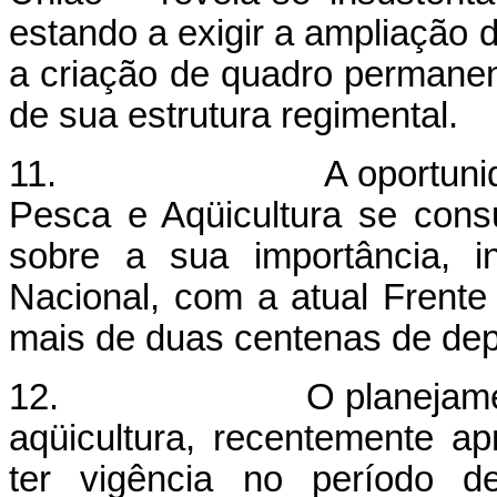
estando a exigir a ampliação 
a criação de quadro permanent
de sua estrutura regimental.
11. A oportunidade par
Pesca e Aqüicultura se con
sobre a sua importância, i
Nacional, com a atual Frente
mais de duas centenas de dep
12. O planejamento est
aqüicultura, recentemente a
ter vigência no período de