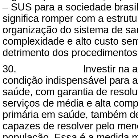
– SUS para a sociedade brasil
significa romper com a estrutu
organização do sistema de saú
complexidade e alto custo se
detrimento dos procedimentos
30. Investir na atençã
condição indispensável para 
saúde, com garantia de resolut
serviços de média e alta comp
primária em saúde, também d
capazes de resolver pelo me
população. Essa é a medida m