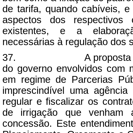
de tarifa, quando cabíveis, 
aspectos dos respectivos 
existentes, e a elabora
necessárias à regulação dos s
37. A proposta é fruto 
do governo envolvidos com m
em regime de Parcerias Púb
imprescindível uma agência
regular e fiscalizar os contr
de irrigação que venham 
concessão. Este entendiment