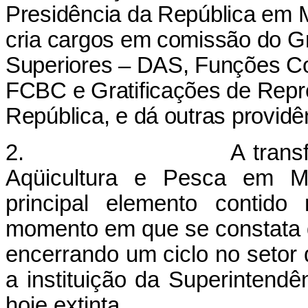
Presidência da República em Mi
cria cargos em comissão do 
Superiores – DAS, Funções C
FCBC e Gratificações de Repr
República, e dá outras providê
2. A transformação d
Aqüicultura e Pesca em Min
principal elemento contido
momento em que se constata q
encerrando um ciclo no setor 
a instituição da Superintend
hoje extinta.