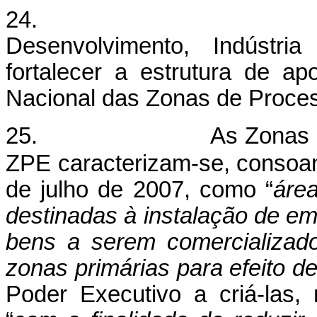
24. No que respe
Desenvolvimento, Indústri
fortalecer a estrutura de a
Nacional das Zonas de Proce
25. As Zonas de Proc
ZPE caracterizam-se, consoant
de julho de 2007, como “
área
destinadas à instalação de e
bens a serem comercializado
zonas primárias para efeito d
Poder Executivo a criá-las,