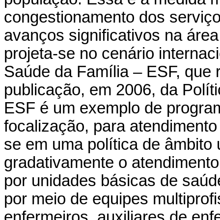
congestionamento dos serviço
avanços significativos na áre
projeta-se no cenário interna
Saúde da Família – ESF, que 
publicação, em 2006, da Polít
ESF é um exemplo de program
focalização, para atendimento 
se em uma política de âmbito u
gradativamente o atendimento 
por unidades básicas de saúde
por meio de equipes multiprof
enfermeiros, auxiliares de en