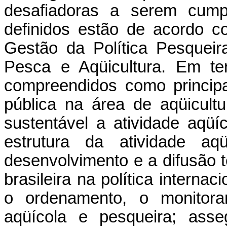
desafiadoras a serem cumpr
definidos estão de acordo c
Gestão da Política Pesqueir
Pesca e Aqüicultura. Em ter
compreendidos como principai
pública na área de aqüicult
sustentável a atividade aqüíc
estrutura da atividade aq
desenvolvimento e a difusão te
brasileira na política internac
o ordenamento, o monitora
aqüícola e pesqueira; asse