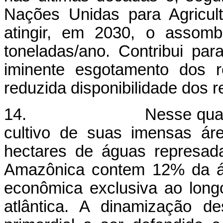
Nações Unidas para Agricul
atingir, em 2030, o assom
toneladas/ano. Contribui pa
iminente esgotamento dos r
reduzida disponibilidade dos r
14. Nesse quadro, o Br
cultivo de suas imensas ár
hectares de águas represada
Amazônica contem 12% da á
econômica exclusiva ao longo
atlântica. A dinamização d