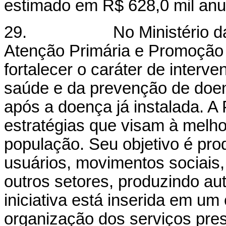
estimado em R$ 628,0 mil anu
29. No Ministério da Saú
Atenção Primária e Promoção 
fortalecer o caráter de interv
saúde e da prevenção de doen
após a doença já instalada.
A 
estratégias que visam à melho
população. Seu objetivo é pro
usuários, movimentos sociais, 
outros setores, produzindo au
iniciativa está inserida em u
organização dos serviços pre