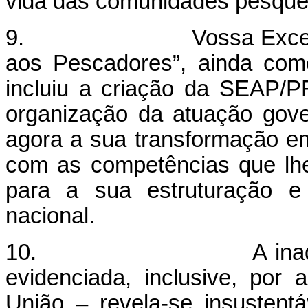
vida das comunidades pesque
9. Vossa Excelência,
aos Pescadores”, ainda com
incluiu a criação da SEAP/
organização da atuação gov
agora a sua transformação em
com as competências que lh
para a sua estruturação e
nacional.
10. A inadequação 
evidenciada, inclusive, por 
União – revela-se insustentáv