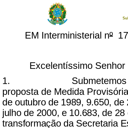
Su
EM Interministerial n
º
17
Excelentíssimo Senhor 
1. Submetemos à aprec
proposta de Medida Provisóri
de outubro de 1989, 9.650, de
julho de 2000, e 10.683, de 28
transformação da Secretaria E