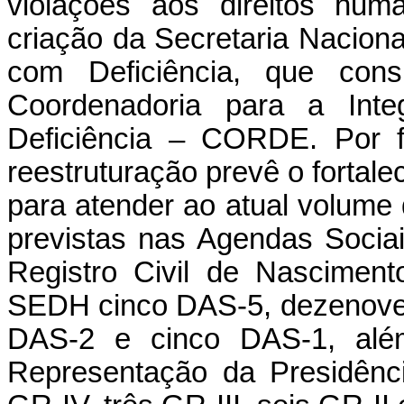
violações aos direitos hum
criação da Secretaria Nacion
com Deficiência, que consi
Coordenadoria para a Int
Deficiência – CORDE. Por f
reestruturação prevê o fortale
para atender ao atual volume
previstas nas Agendas Socia
Registro Civil de Nascimen
SEDH cinco DAS-5, dezenove 
DAS-2 e cinco DAS-1, além
Representação da Presidênc