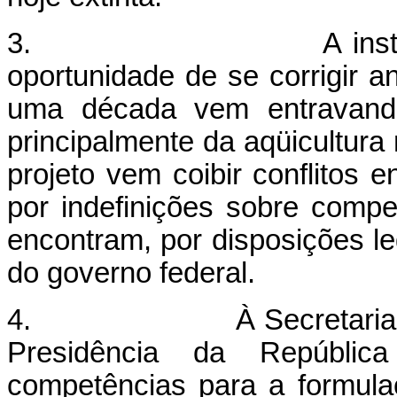
3. A instituição do 
oportunidade de se corrigir a
uma década vem entravand
principalmente da aqüicultura
projeto vem coibir conflitos 
por indefinições sobre compe
encontram, por disposições le
do governo federal.
4. À Secretaria Especi
Presidência da Repúbli
competências para a formulaç