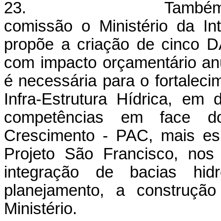
23. Também será co
comissão o Ministério da In
propõe a criação de cinco 
com impacto orçamentário an
é necessária para o fortaleci
Infra-Estrutura Hídrica, em
competências em face d
Crescimento - PAC, mais es
Projeto São Francisco, nos
integração de bacias hidr
planejamento, a construçã
Ministério.