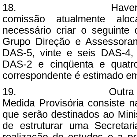
18. Haverá o aprov
comissão atualmente al
necessário criar o seguinte 
Grupo Direção e Assessoram
DAS-5, vinte e seis DAS-4,
DAS-2 e cinqüenta e quatr
correspondente é estimado em
19. Outra providênci
Medida Provisória consiste 
que serão destinados ao Mini
de estruturar uma Secretar
realização de estudos e a pr