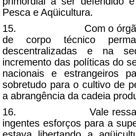
primordial a ser defendido 
Pesca e Aqüicultura.
15. Com o órgão devid
de corpo técnico perm
descentralizadas e na s
incremento das políticas do se
nacionais e estrangeiros p
sobretudo para o cultivo de 
a abrangência da cadeia produ
16. Vale ressaltar, c
ingentes esforços para a supe
estava libertando a aqüicul