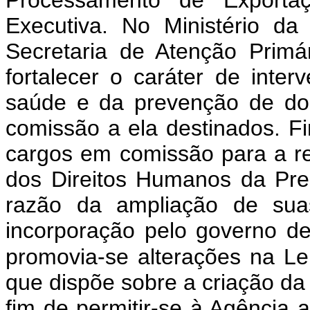
Processamento de Exporta
Executiva. No Ministério d
Secretaria de Atenção Prim
fortalecer o caráter de inte
saúde e da prevenção de do
comissão a ela destinados. F
cargos em comissão para a re
dos Direitos Humanos da Pr
razão da ampliação de suas
incorporação pelo governo 
promovia-se alterações na Le
que dispõe sobre a criação da
fim de permitir-se à Agência 