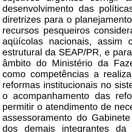
desenvolvimento das política
diretrizes para o planejamen
recursos pesqueiros conside
aqüícolas nacionais, assim
estrutural da SEAP/PR, e para 
âmbito do Ministério da Faz
como competências a realiz
reformas institucionais no s
o acompanhamento das refo
permitir o atendimento de nec
assessoramento do Gabinete
dos demais integrantes da 