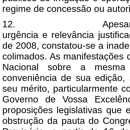
regime de concessão ou auto
12. Apesar de caract
urgência e relevância justifi
de 2008, constatou-se a inad
colimados. As manifestações d
Nacional sobre a mesma 
conveniência de sua edição,
seu mérito, particularmente c
Governo de Vossa Excelênci
proposições legislativas que
obstrução da pauta do Congre