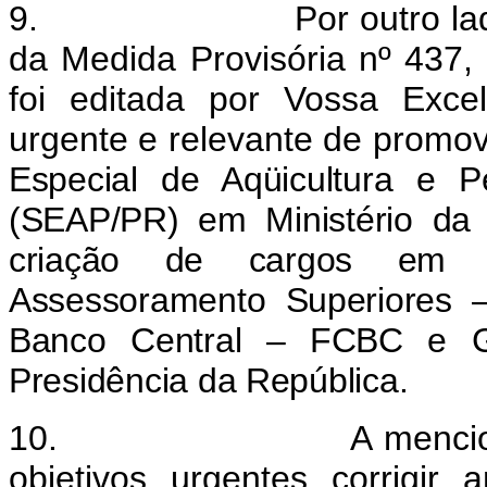
9. Por outro lado, pr
da Medida Provisória nº 437,
foi editada por Vossa Exce
urgente e relevante de promo
Especial de Aqüicultura e 
(SEAP/PR) em Ministério da
criação de cargos em 
Assessoramento Superiores 
Banco Central – FCBC e Gr
Presidência da República.
10. A mencionada Med
objetivos urgentes corrigir a