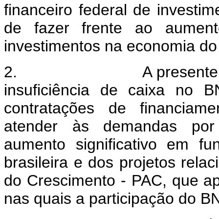
financeiro federal de investi
de fazer frente ao aumen
investimentos na economia d
2. A presente propost
insuficiência de caixa no
contratações de financiame
atender às demandas por 
aumento significativo em f
brasileira e dos projetos rel
do Crescimento - PAC, que ap
nas quais a participação do B