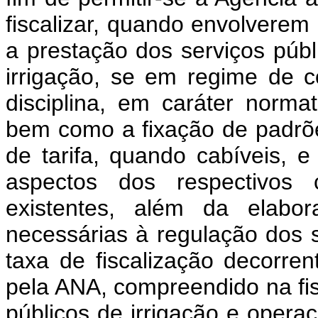
fiscalizar, quando envolverem
a prestação dos serviços púb
irrigação, se em regime de c
disciplina, em caráter norma
bem como a fixação de padrõe
de tarifa, quando cabíveis, 
aspectos dos respectivos 
existentes, além da elabo
necessárias à regulação dos 
taxa de fiscalização decorren
pela ANA, compreendido na fis
públicos de irrigação e oper