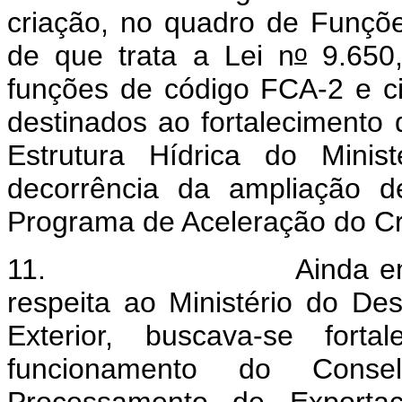
criação, no quadro de Funçõ
o
de que trata a Lei n
9.650,
funções de código FCA-2 e c
destinados ao fortalecimento 
Estrutura Hídrica do Minis
decorrência da ampliação 
Programa de Aceleração do C
11. Ainda em relação
respeita ao Ministério do De
Exterior, buscava-se fort
funcionamento do Cons