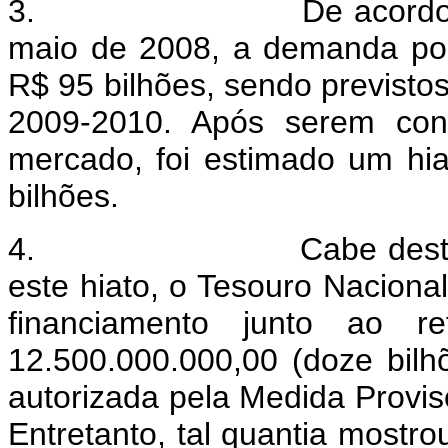
3. De acordo com inf
maio de 2008, a demanda po
R$ 95 bilhões, sendo previstos
2009-2010. Após serem cons
mercado, foi estimado um hi
bilhões.
4. Cabe destacar que,
este hiato, o Tesouro Naciona
financiamento junto ao 
12.500.000.000,00 (doze bilh
autorizada pela Medida Provis
Entretanto, tal quantia mostro