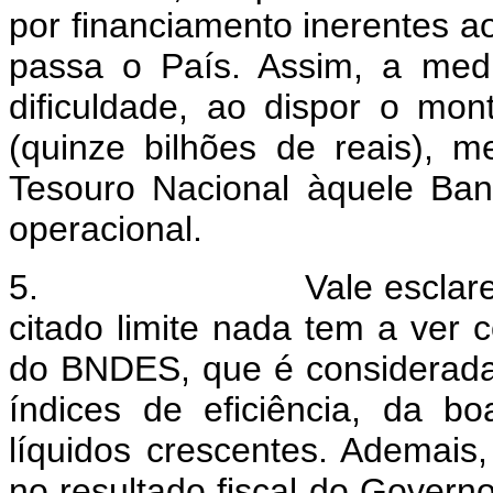
por financiamento inerentes ao
passa o País. Assim, a medi
dificuldade, ao dispor o mo
(quinze bilhões de reais), 
Tesouro Nacional àquele Ba
operacional.
5. Vale esclarecer que
citado limite nada tem a ver 
do BNDES, que é considerada 
índices de eficiência, da bo
líquidos crescentes. Ademais
no resultado fiscal do Governo