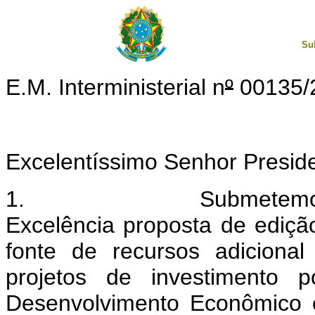
Su
E.M. Interministerial n
º
00135/
Excelentíssimo Senhor Presid
1. Submetemos à elev
Excelência proposta de edição
fonte de recursos adicional
projetos de investimento 
Desenvolvimento Econômico e