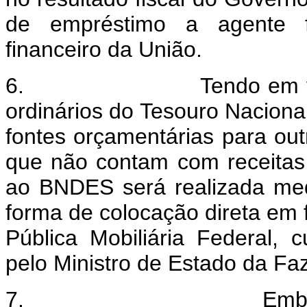
de empréstimo a agente fi
financeiro da União.
6. Tendo em vista a in
ordinários do Tesouro Naciona
fontes orçamentárias para out
que não contam com receitas 
ao BNDES será realizada med
forma de colocação direta em 
Pública Mobiliária Federal, c
pelo Ministro de Estado da F
7. Embora se prop