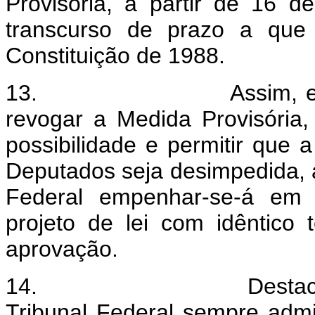
Provisória, a partir de 16
transcurso de prazo a que
Constituição de 1988.
13. Assim, entendem
revogar a Medida Provisória,
possibilidade e permitir que
Deputados seja desimpedida
Federal empenhar-se-á em 
projeto de lei com idêntico 
aprovação.
14. Destaco que a j
Tribunal Federal sempre admi