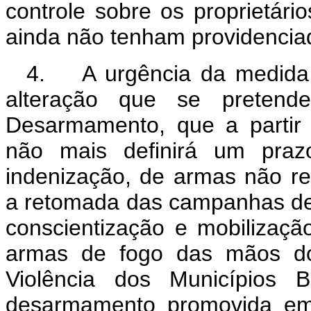
controle sobre os proprietár
ainda não tenham providenciad
4. A urgência da medida 
alteração que se pretend
Desarmamento, que a partir 
não mais definirá um prazo
indenização, de armas não reg
a retomada das campanhas de
conscientização e mobilizaçã
armas de fogo das mãos d
Violência dos Municípios 
desarmamento promovida em 