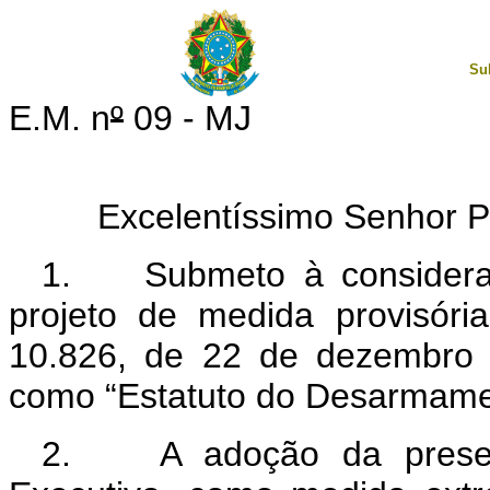
Su
E.M. n
º
09 - MJ
Excelentíssimo Senhor Pre
1. Submeto à consideraç
projeto de medida provisória
10.826, de 22 de dezembro 
como “Estatuto do Desarmame
2. A adoção da present