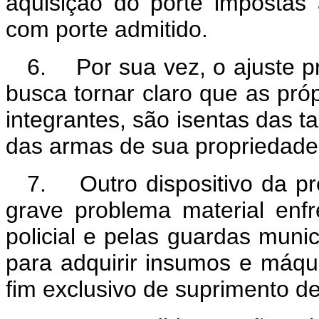
aquisição do porte impostas 
com porte admitido.
6. Por sua vez, o ajuste p
busca tornar claro que as próp
integrantes, são isentas das t
das armas de sua propriedade
7. Outro dispositivo da p
grave problema material enfr
policial e pelas guardas muni
para adquirir insumos e máqu
fim exclusivo de suprimento de