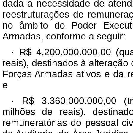
dada a necessidade de atend
reestruturações de remuneraç
no âmbito do Poder Executiv
Armadas, conforme a seguir:
·
R$ 4.200.000.000,00 (qua
reais), destinados à alteração 
Forças Armadas ativos e da r
e
·
R$ 3.360.000.000,00 (t
milhões de reais), destinad
remuneratórias do pessoal civ