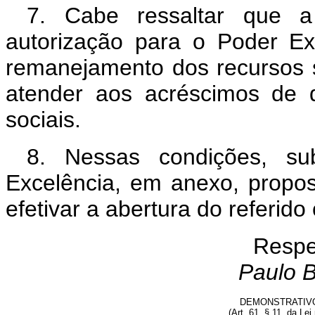
7. Cabe ressaltar que a 
autorização para o Poder Ex
remanejamento dos recursos 
atender aos acréscimos de 
sociais.
8. Nessas condições, s
Excelência, em anexo, propos
efetivar a abertura do referido 
Respe
Paulo B
DEMONSTRATIVO
(Art. 61, § 11, da Lei