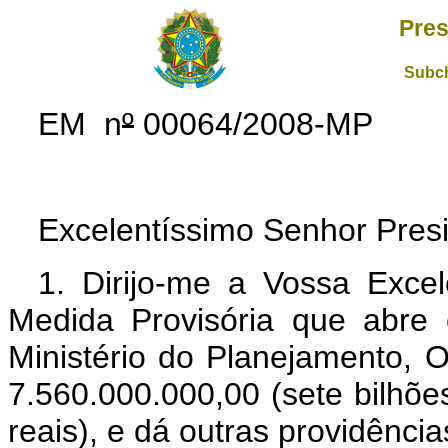
Pres
Subch
EM n
º
00064/2008-MP
Excelentíssimo Senhor Presi
1. Dirijo-me a Vossa Exce
Medida Provisória que abre c
Ministério do Planejamento, 
7.560.000.000,00 (sete bilhõe
reais), e dá outras providência