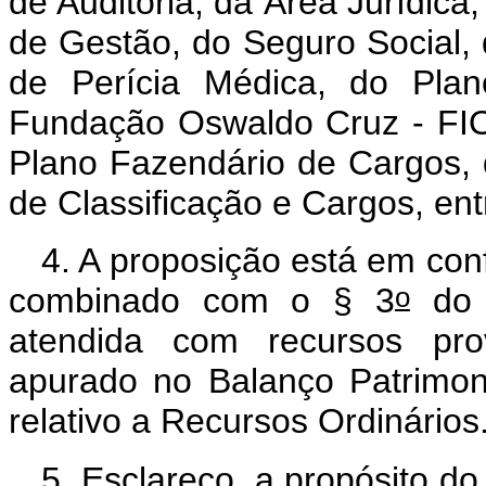
de Auditoria, da Área Jurídica,
de Gestão, do Seguro Social, 
de Perícia Médica, do Pla
Fundação Oswaldo Cruz - FIO
Plano Fazendário de Cargos, d
de Classificação e Cargos, ent
4. A proposição está em con
o
combinado com o § 3
do a
atendida com recursos prov
apurado no Balanço Patrimon
relativo a Recursos Ordinários
5. Esclareço, a propósito do