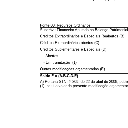
Fonte 00: Recursos Ordinários
Superávit Financeiro Apurado no Balanço Patrimonial
Créditos Extraordinários e Especiais Reabertos (B)
Créditos Extraordinários abertos (C)
Créditos Suplementares e Especiais (D)
- Abertos
- Em tramitação (1)
Outras modificações orçamentárias (E)
Saldo F = (A-B-C-D-E)
o
A) Portaria STN n
209, de 22 de abril de 2008, publi
(1) Inclui o valor da presente modificação orçamentá