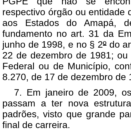
PGPE que não se encontr
respectivo órgão ou entidade d
aos Estados do Amapá, d
fundamento no art. 31 da Em
junho de 1998, e no § 2
º
do ar
22 de dezembro de 1981; ou à
Federal ou de Município, con
8.270, de 17 de dezembro de
7. Em janeiro de 2009, os
passam a ter nova estrutur
padrões, visto que grande pa
final de carreira.