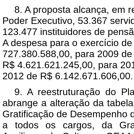
8. A proposta alcança, em 
Poder Executivo, 53.367 servi
123.477 instituidores de pensã
A despesa para o exercício d
727.380.588,00, para 2009 de
R$ 4.621.621.245,00, para 20
2012 de R$ 6.142.671.606,00
9. A reestruturação do Pl
abrange a alteração da tabela
Gratificação de Desempenho d
a todos os cargos, da Grat