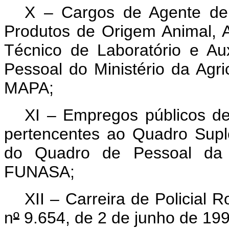
X – Cargos de Agente de I
Produtos de Origem Animal, A
Técnico de Laboratório e Au
Pessoal do Ministério da Agri
MAPA;
XI – E
mpregos públicos d
pertencentes ao Quadro Sup
do Quadro de Pessoal da
FUNASA;
XII – Carreira de Policial R
n
º
9.654, de 2 de junho de 19