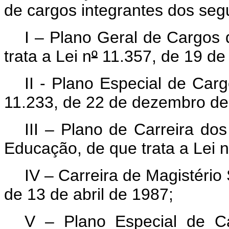
de cargos integrantes dos segu
I –
Plano Geral de Cargos 
trata a Lei n
º
11.357, de 19 de
II - Plano Especial de Carg
11.233, de 22 de dezembro d
III – Plano de Carreira do
Educação, de que trata a Lei n
IV – Carreira de Magistério 
de 13 de abril de 1987;
V –
Plano Especial de C