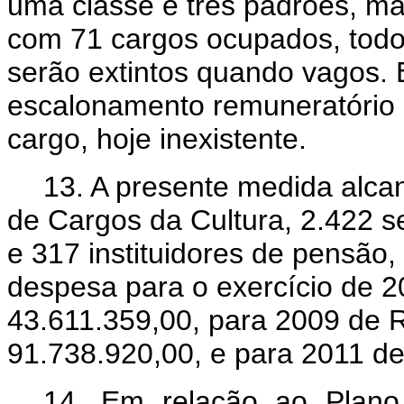
uma classe e três padrões, ma
com 71 cargos ocupados, todos
serão extintos quando vagos.
escalonamento remuneratório 
cargo, hoje inexistente.
13. A presente medida alca
de Cargos da Cultura, 2.422 s
e 317 instituidores de pensão, 
despesa para o exercício de 
43.611.359,00, para 2009 de 
91.738.920,00, e para 2011 d
14. Em relação ao
Plano