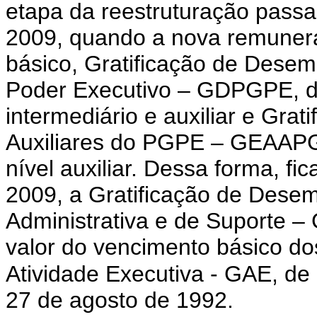
etapa da reestruturação passa a
2009, quando a nova remuner
básico, Gratificação de Des
Poder Executivo – GDPGPE, de
intermediário e auxiliar e Grat
Auxiliares do PGPE – GEAAPG
nível auxiliar.
Dessa forma, fica 
2009, a Gratificação de Dese
Administrativa e de Suporte 
valor do vencimento básico 
Atividade Executiva - GAE, de 
27 de agosto de 1992.