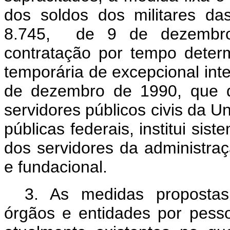
dos soldos dos militares da
8.745, de 9 de dezembro
contratação por tempo deter
temporária de excepcional inte
de dezembro de 1990, que d
servidores públicos civis da U
públicas federais, institui si
dos servidores da administraçã
e fundacional.
3. As medidas proposta
órgãos e entidades por pessoa