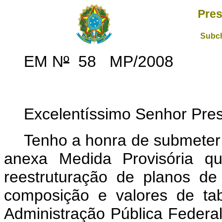
Pres
Subch
EM N
º
58 MP/2008
Excelentíssimo Senhor Pres
Tenho a honra de submeter
anexa Medida Provisória q
reestruturação de planos de
composição e valores de ta
Administração Pública Federal