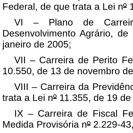
Federal, de que trata a Lei n
º
1
VI – Plano de Carre
Desenvolvimento Agrário, de 
janeiro de 2005;
VII – Carreira de Perito Fe
10.550, de 13 de novembro d
VIII – Carreira da Previdê
trata a Lei n
º
11.355, de 19 de
IX – Carreira de Fiscal F
Medida Provisória n
º
2.229-43,