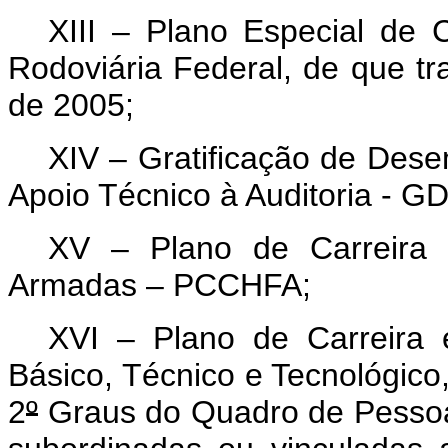
XIII – Plano Especial de 
Rodoviária Federal, de que tra
de 2005;
XIV – Gratificação de Des
Apoio Técnico à Auditoria - 
XV – Plano de Carreira 
Armadas – PCCHFA;
XVI –
Plano de Carreira 
Básico, Técnico e Tecnológico
2
º
Graus do Quadro de Pessoal