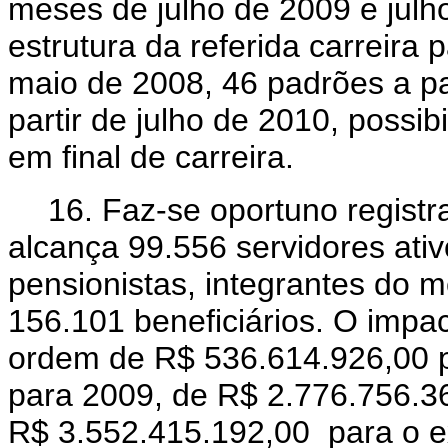
meses de julho de 2009 e julho
estrutura da referida carreir
maio de 2008, 46 padrões a pa
partir de julho de 2010, possi
em final de carreira.
16. Faz-se oportuno registr
alcança 99.556 servidores ati
pensionistas, integrantes do 
156.101 beneficiários. O impac
ordem de R$ 536.614.926,00 p
para 2009, de R$ 2.776.756.36
R$ 3.552.415.192,00 para o e