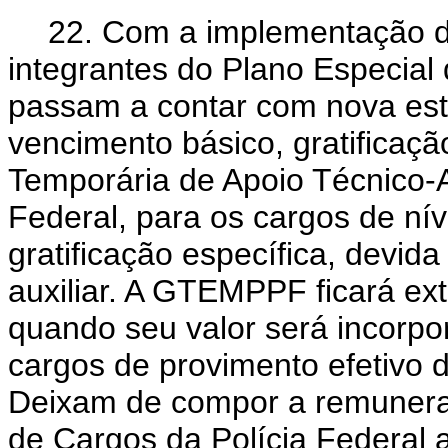
22. Com a implementação d
integrantes do Plano Especial
passam a contar com nova est
vencimento básico, gratificaç
Temporária de Apoio Técnico-Ad
Federal, para os cargos de níve
gratificação específica, devid
auxiliar. A GTEMPPF ficará ex
quando seu valor será incorp
cargos de provimento efetivo de
Deixam de compor a remunera
de Cargos da Polícia Federal 