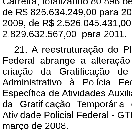
Carreira, totalizando 80.896 b
de R$ 826.634.249,00 para 20
2009, de R$ 2.526.045.431,0
2.829.632.567,00 para 2011.
21. A reestruturação do P
Federal abrange a alteraçã
criação da Gratificação d
Administrativo à Polícia F
Específica de Atividades Auxil
da Gratificação Temporária 
Atividade Policial Federal - G
março de 2008.