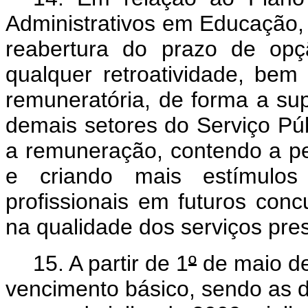
Administrativos em Educação,
reabertura do
prazo de opçã
qualquer retroatividade, bem
remuneratória, de forma a su
demais setores do Serviço Púb
a remuneração, contendo a per
e criando mais estímulo
profissionais em futuros conc
na qualidade dos serviços pr
15. A partir de 1
º
de maio de
vencimento básico, sendo as 