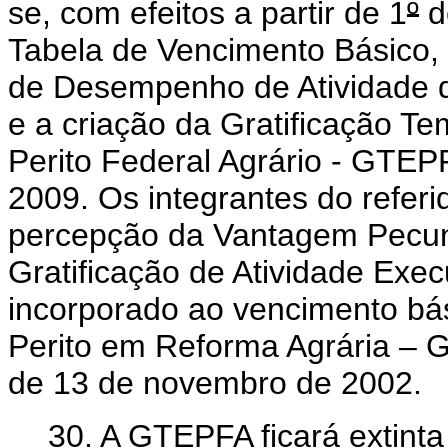
se, com efeitos a partir de 1
º
d
Tabela de Vencimento Básico, a
de Desempenho de Atividade d
e
a criação da
Gratificação Te
Perito Federal Agrário - GTEPF
2009.
Os
integrantes do refer
percepção da Vantagem Pecuniá
Gratificação de Atividade Exec
incorporado ao vencimento bá
Perito em Reforma Agrária – G
de 13 de novembro de 2002.
30. A
GTEPFA
ficará extint