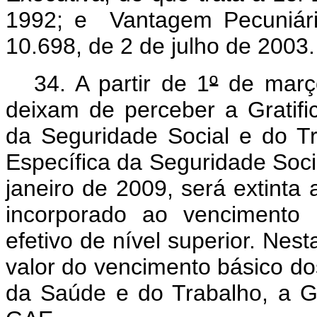
1992; e Vantagem Pecuniária
10.698, de 2 de julho de 2003
34. A partir de 1
º
de março
deixam de perceber a
Gratif
da Seguridade Social e do T
Específica da Seguridade Soc
janeiro de 2009, será extint
incorporado ao vencimento 
efetivo de nível superior. Nes
valor do vencimento básico do
da Saúde e do Trabalho,
a G