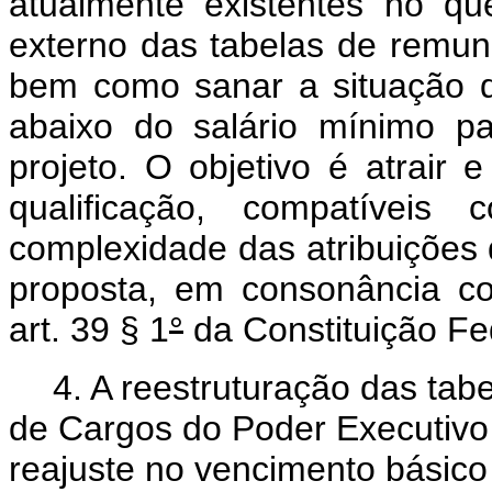
atualmente existentes no que
externo das tabelas de remun
bem como sanar a situação 
abaixo do salário mínimo p
projeto. O objetivo é atrair e
qualificação, compatíve
complexidade das atribuições 
proposta, em consonância c
art. 39 § 1
°
da Constituição Fe
4. A reestruturação das tab
de Cargos do Poder Executivo
reajuste no vencimento básic