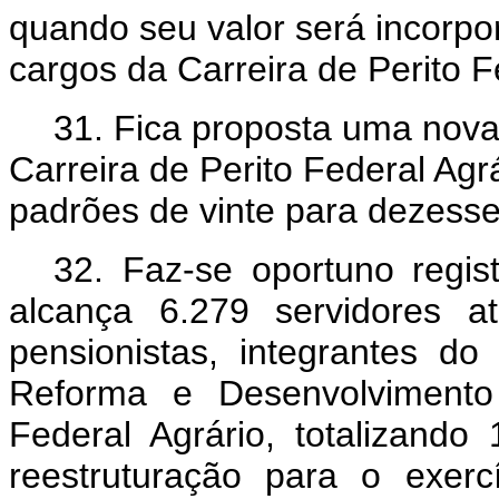
quando seu valor será incorp
cargos da
Carreira de Perito F
31. Fica proposta uma nova
Carreira de Perito Federal Ag
padrões de vinte para dezess
32. Faz-se oportuno regis
alcança 6.279 servidores a
pensionistas, integrantes d
Reforma e Desenvolviment
Federal Agrário
, totalizando 
reestruturação para o exe