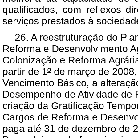
qualificados, com reflexos d
serviços prestados à sociedad
26. A reestruturação do Pl
Reforma e Desenvolvimento Agr
Colonização e Reforma Agrári
partir de 1
º
de março de 2008, 
Vencimento Básico, a alteraçã
Desempenho de Atividade de 
criação da
Gratificação Tempor
Cargos de Reforma e Desenvo
paga até 31
de dezembro de 