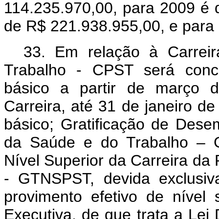
114.235.970,00, para 2009 é
de R$ 221.938.955,00, e para
33. Em relação à Carrei
Trabalho - CPST será conc
básico a partir de março 
Carreira, até 31 de janeiro 
básico
;
Gratificação de Desem
da Saúde e do Trabalho – G
Nível Superior da Carreira da
- GTNSPST,
devida exclusi
provimento efetivo de nível 
Executiva, de que trata a Lei