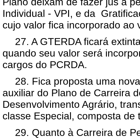
Plano deixam de fazer jus à 
Individual - VPI, e da Gratifi
cujo valor
fica incorporado ao
27. A GTERDA ficará extin
quando seu valor será incorp
cargos do PCRDA.
28. Fica proposta uma nova 
auxiliar do Plano de Carreira
Desenvolvimento Agrário, tran
classe Especial, composta de
29. Quanto à Carreira de Pe