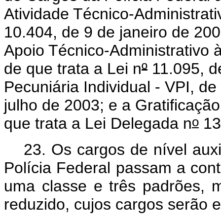
Atividade Técnico-Administrati
10.404, de 9 de janeiro de 200
Apoio Técnico-Administrativo à
de que trata a Lei n
º
11.095, d
Pecuniária Individual - VPI, de
julho de 2003; e a Gratificaçã
o
que trata a Lei Delegada n
13
23. O
s cargos de nível aux
Polícia Federal passam a cont
uma classe e três padrões, 
reduzido, cujos cargos serão 