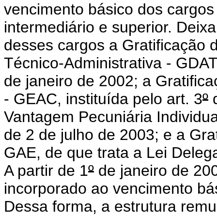
vencimento básico dos cargos 
intermediário e superior. De
desses cargos a
Gratificação
Técnico-Administrativa - GDATA
de janeiro de 2002; a Gratifica
- GEAC, instituída pelo art. 3
º
d
Vantagem Pecuniária Individual
de 2 de julho de 2003; e a Grat
GAE, de que trata a Lei Deleg
A partir de 1
º
de janeiro de 200
incorporado ao vencimento bási
Dessa forma, a estrutura rem