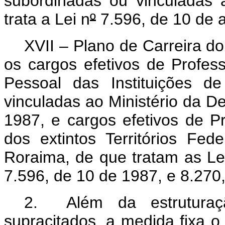
subordinadas ou vinculadas 
trata a Lei n
º
7.596, de 10 de a
XVII – Plano de Carreira d
os cargos efetivos de Profes
Pessoal das Instituições d
vinculadas ao Ministério da De
1987, e cargos efetivos de P
dos extintos Territórios Fe
Roraima, de que tratam as Le
7.596, de 10 de 1987, e 8.27
2. Além da estruturaçã
supracitados, a medida fixa o