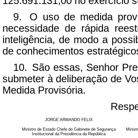
125.691.131,00 no exercício 
9.
O uso de medida provis
necessidade de rápida reest
inteligência, de modo a possi
de conhecimentos estratégicos
10.
São essas, Senhor Pre
submeter à deliberação de Vo
Medida Provisória.
Respe
JORGE ARMANDO FELIX
Ministro de Estado Chefe do Gabinete de Segurança
Minist
Institucional da Presidência da República