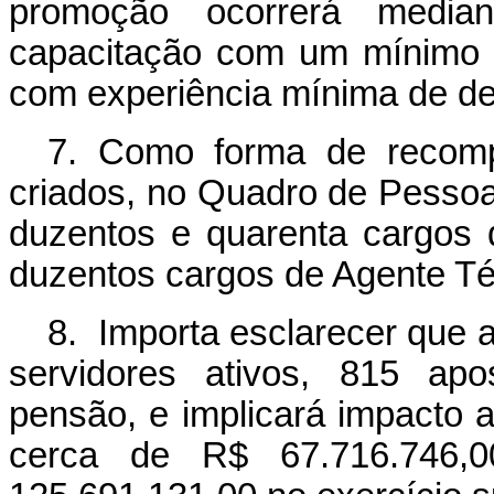
promoção ocorrerá median
capacitação com um mínimo de
com experiência mínima de de
7. Como forma de recomp
criados, no Quadro de Pessoa
duzentos e quarenta cargos d
duzentos cargos de Agente Téc
8. Importa esclarecer que a
servidores ativos, 815 apo
pensão, e implicará impacto
cerca de R$ 67.716.746,