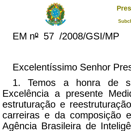
Pres
Subch
EM n
º
57 /2008/GSI/MP
Excelentíssimo Senhor Pres
1. Temos a honra de s
Excelência a presente Medi
estruturação e reestruturaç
carreiras e da composição e
Agência Brasileira de Intelig