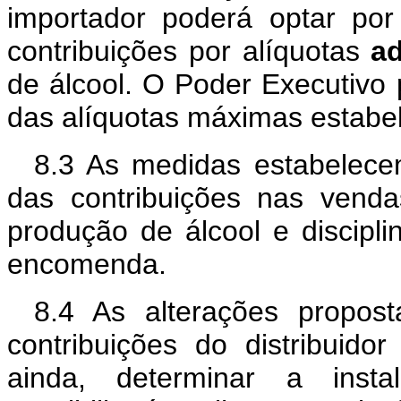
importador poderá optar po
contribuições por alíquotas
a
de álcool. O Poder Executivo 
das alíquotas máximas estabel
8.3 As medidas estabelece
das contribuições nas vend
produção de álcool e discipli
encomenda.
8.4 As alterações propost
contribuições do distribuido
ainda, determinar a inst