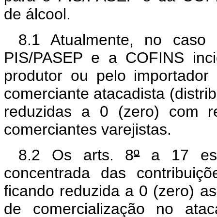
de álcool.
8.1 Atualmente, no caso 
PIS/PASEP e a COFINS incid
produtor ou pelo importador 
comerciante atacadista (distri
reduzidas a 0 (zero) com re
comerciantes varejistas.
8.2 Os arts. 8
º
a 17 est
concentrada das contribuiç
ficando reduzida a 0 (zero) a
de comercialização no ata