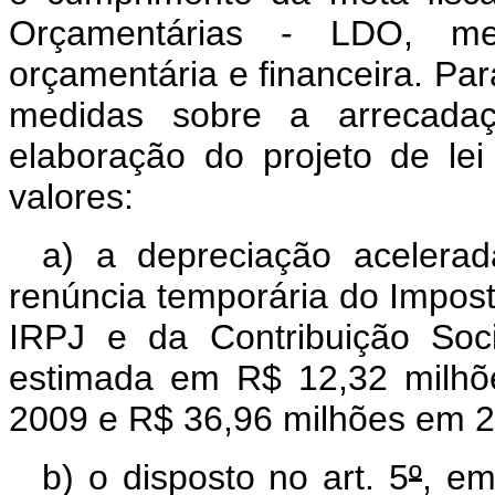
Orçamentárias - LDO, me
orçamentária e financeira. Par
medidas sobre a arrecada
elaboração do projeto de lei
valores:
a) a depreciação acelerad
renúncia temporária do Impos
IRPJ e da Contribuição Soc
estimada em R$ 12,32 milhõ
2009 e R$ 36,96 milhões em 
b) o disposto no art. 5
º
, em