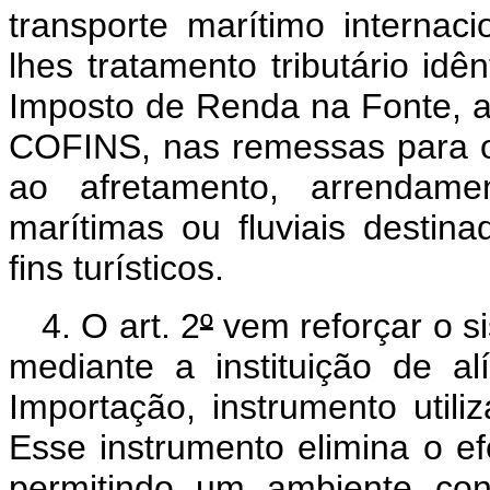
transporte marítimo internacio
lhes tratamento tributário idê
Imposto de Renda na Fonte, a
COFINS, nas remessas para o 
ao afretamento, arrendam
marítimas ou fluviais destin
fins turísticos.
4. O art. 2
º
vem reforçar o si
mediante a instituição de a
Importação, instrumento util
Esse instrumento elimina o e
permitindo um ambiente con