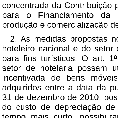
concentrada da Contribuição 
para o Financiamento da 
produção e comercialização de
2. As medidas propostas no
hoteleiro nacional e do setor 
para fins turísticos. O art. 1
º
setor de hotelaria possam ut
incentivada de bens móveis 
adquiridos entre a data da p
31 de dezembro de 2010, poss
do custo de depreciação de
tempo mais curto, possibili