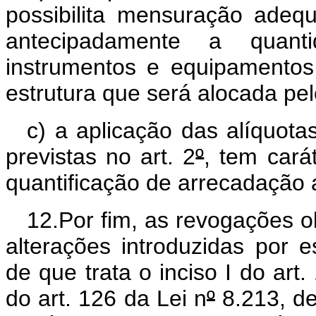
possibilita mensuração ade
antecipadamente a quant
instrumentos e equipamentos 
estrutura que será alocada pe
c) a aplicação das alíquot
previstas no art. 2
º
, tem carát
quantificação de arrecadação a
12.Por fim, as revogações o
alterações introduzidas por 
de que trata o inciso I do art
do art. 126 da Lei n
º
8.213, de