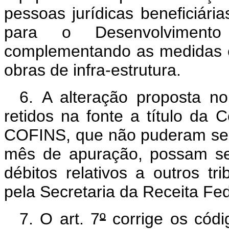
pessoas jurídicas beneficiári
para o Desenvolvimento
complementando as medidas e
obras de infra-estrutura.
6.
A alteração proposta no
retidos na fonte a título da
COFINS, que não puderam ser
mês de apuração, possam se
débitos relativos a outros tr
pela Secretaria da Receita Fed
7.
O art. 7
º
corrige os códi