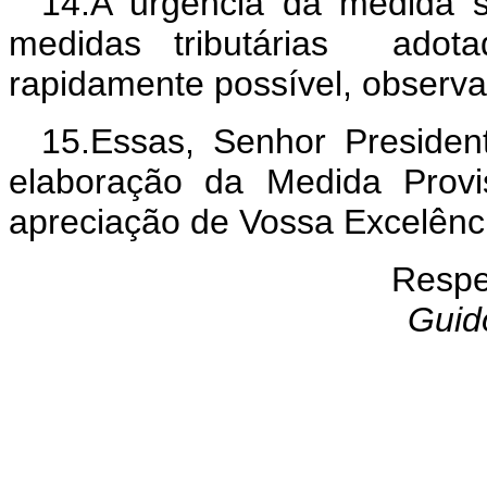
14.A urgência da medida s
medidas tributárias adot
rapidamente possível, observa
15.Essas, Senhor Presiden
elaboração da Medida Provi
apreciação de Vossa Excelênc
Respe
Guid