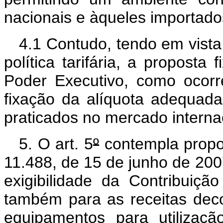
nacionais e àqueles importado
4.1 Contudo, tendo em vista 
política tarifária, a proposta 
Poder Executivo, como ocor
fixação da alíquota adequad
praticados no mercado interna
5. O
art. 5
º
contempla
propo
11.488, de 15 de junho de 20
exigibilidade da Contribui
também para as receitas dec
equipamentos para utilizaçã