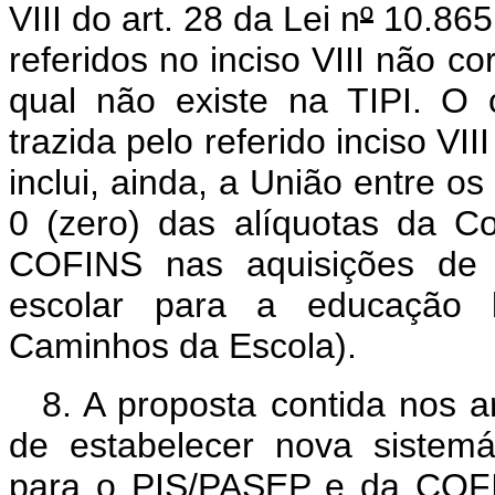
VIII do art. 28 da Lei n
º
10.865,
referidos no inciso VIII não 
qual não existe na TIPI. O 
trazida pelo referido inciso VI
inclui, ainda, a União entre o
0 (zero) das alíquotas da C
COFINS nas aquisições de v
escolar para a educação 
Caminhos da Escola).
8. A proposta contida nos ar
de estabelecer nova sistemá
para o PIS/PASEP e da COFI