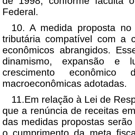
de 1998, conforme faculta 
Federal.
10. A medida proposta no a
tributária compatível com a 
econômicos abrangidos. Ess
dinamismo, expansão e luc
crescimento econômico
macroeconômicas adotadas.
11.Em relação à Lei de Resp
que a renúncia de receitas em 
das medidas propostas serão 
o cumprimento da meta fiscal