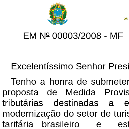
Su
EM N
º
00003/2008 - MF
Excelentíssimo Senhor Presi
Tenho a honra de submeter
proposta de Medida Provi
tributárias destinadas a 
modernização do setor de turi
tarifária brasileiro
e
estab