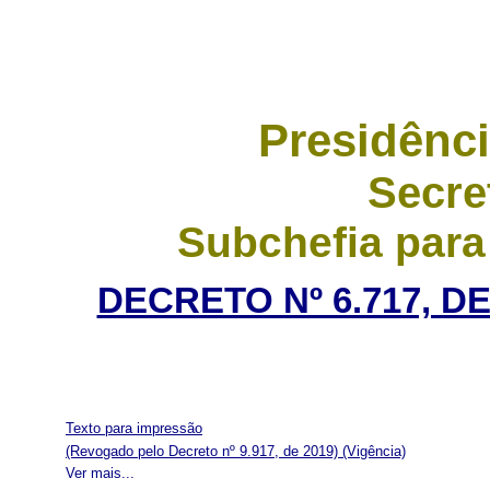
Presidênci
Secre
Subchefia para
DECRETO Nº 6.717, D
Texto para impressão
(Revogado pelo Decreto nº 9.917, de 2019)
(Vigência)
Ver mais...