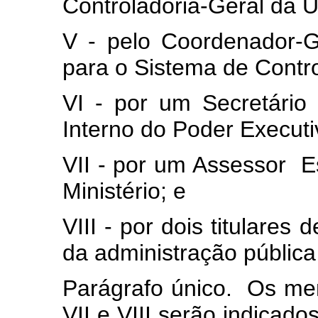
Controladoria-Geral da U
V - pelo Coordenador-
para o Sistema de Contro
VI - por um Secretário 
Interno do Poder Executi
VII - por um Assessor E
Ministério; e
VIII - por dois titulares
da administração pública 
Parágrafo único. Os mem
VII e VIII serão indicado