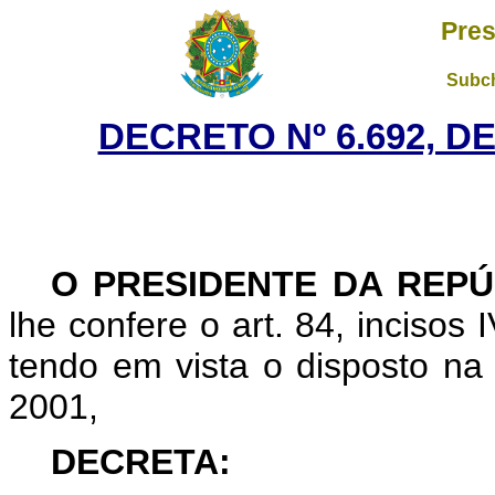
Pres
Subch
DECRETO Nº 6.692, D
O PRESIDENTE DA REPÚ
lhe confere o art. 84, incisos 
tendo em vista o disposto na 
2001,
DECRETA: