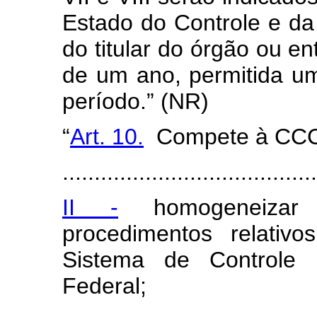
Estado do Controle e da
do titular do órgão ou en
de um ano, permitida um
período.” (NR)
“
Art. 10.
Compete à CCC
........................................
II -
homogeneizar 
procedimentos relativ
Sistema de Controle 
Federal;