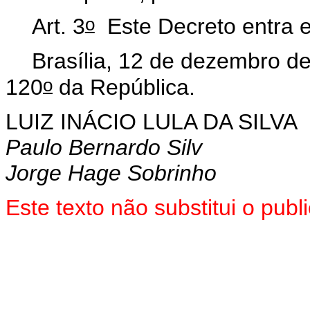
o
Art. 3
Este Decreto entra e
Brasília, 12 de dezembro d
o
120
da República.
LUIZ INÁCIO LULA DA SILVA
Paulo Bernardo Silv
Jorge Hage Sobrinho
Este
texto não substitui o pu