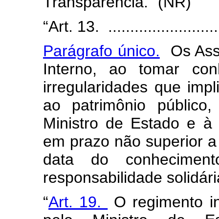
Transparência.” (NR)
“Art. 13. ...........................
Parágrafo único.
Os Asse
Interno, ao tomar con
irregularidades que imp
ao patrimônio público,
Ministro de Estado e à 
em prazo não superior a 
data do conhecimen
responsabilidade solidár
“
Art. 19.
O regimento i