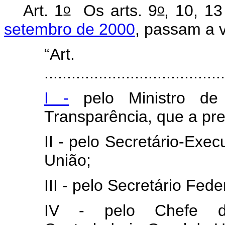
o
o
Art. 1
Os arts. 9
, 10, 1
setembro de 2000
, passam a 
“Ar
........................................
I -
pelo Ministro de
Transparência, que a pre
II - pelo Secretário-Exec
União;
III - pelo Secretário Fede
IV - pelo Chefe da