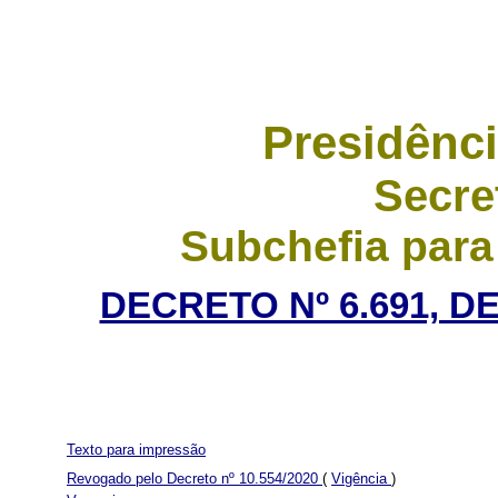
Presidênci
Secre
Subchefia para
DECRETO Nº 6.691, D
Texto para impressão
Revogado pelo Decreto nº 10.554/2020
(
Vigência
)