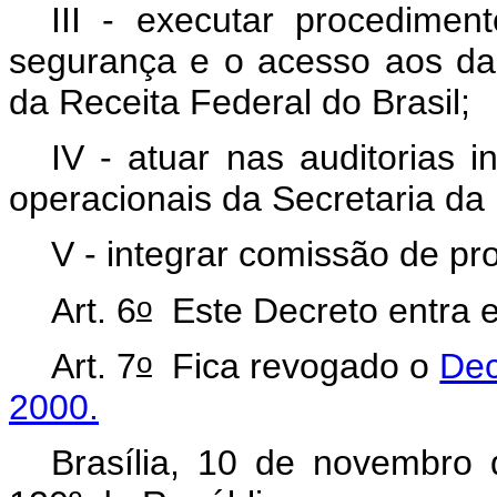
III - executar procedimen
segurança e o acesso aos da
da Receita Federal do Brasil;
IV - atuar nas auditorias 
operacionais da Secretaria da 
V - integrar comissão de pro
o
Art. 6
Este Decreto entra e
o
Art. 7
Fica revogado o
Dec
2000.
Brasília, 10 de novembro