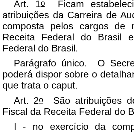
o
Art. 1
Ficam estabelecid
atribuições da Carreira de Aud
composta pelos cargos de ní
Receita Federal do Brasil e
Federal do Brasil.
Parágrafo único. O Secret
poderá dispor sobre o detalha
que trata o caput.
o
Art. 2
São atribuições do
Fiscal da Receita Federal do Br
I - no exercício da comp