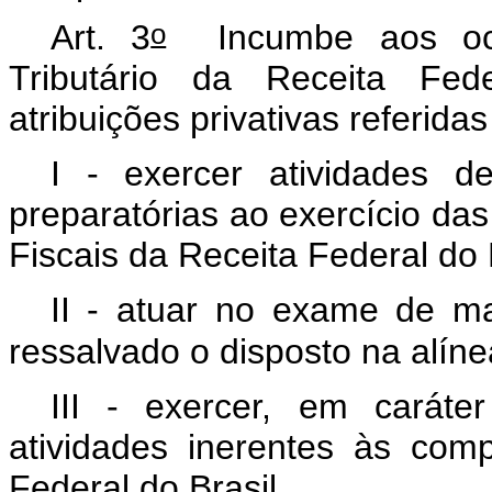
o
Art. 3
Incumbe aos ocup
Tributário da Receita Fed
atribuições privativas referidas 
I - exercer atividades d
preparatórias ao exercício das 
Fiscais da Receita Federal do B
II - atuar no exame de mat
ressalvado o disposto na alínea
III - exercer, em caráte
atividades inerentes às com
Federal do Brasil.