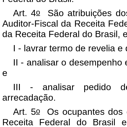
o
Art. 4
São atribuições dos
Auditor-Fiscal da Receita Feder
da Receita Federal do Brasil, 
I - lavrar termo de revelia 
II - analisar o desempenho 
e
III - analisar pedido 
arrecadação.
o
Art. 5
Os ocupantes dos ca
Receita Federal do Brasil e