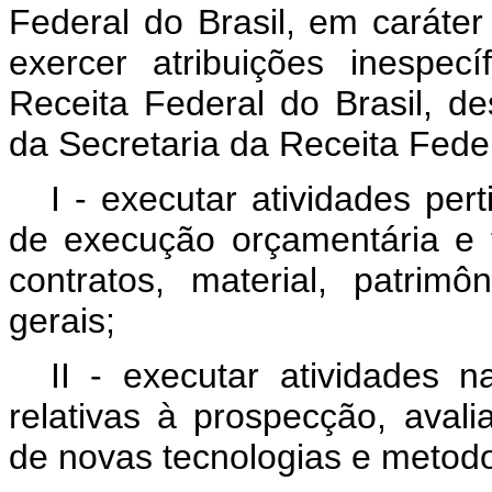
Federal do Brasil, em caráter
exercer atribuições inespec
Receita Federal do Brasil, d
da Secretaria da Receita Feder
I - executar atividades pe
de execução orçamentária e fi
contratos, material, patrim
gerais;
II - executar atividades n
relativas à prospecção, avali
de novas tecnologias e metodo