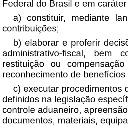
Federal do Brasil e em caráter 
a) constituir, mediante la
contribuições;
b) elaborar e proferir deci
administrativo-fiscal, bem
restituição ou compensação
reconhecimento de benefícios f
c) executar procedimentos d
definidos na legislação especí
controle aduaneiro, apreensão 
documentos, materiais, equip