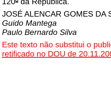
120
º
da República.
JOSÉ ALENCAR GOMES DA S
Guido Mantega
Paulo Bernardo Silva
Este
texto não substitui o pub
retificado no DOU de 20.11.20