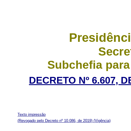
Presidênci
Secre
Subchefia para
DECRETO Nº 6.607, D
Texto impressão
(Revogado pelo Decreto nº 10.086, de 2019)
(Vigência)