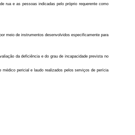
 de rua e as pessoas indicadas pelo próprio requerente como
, por meio de instrumentos desenvolvidos especificamente para
liação da deficiência e do grau de incapacidade prevista no
e médico pericial e laudo realizados pelos serviços de perícia