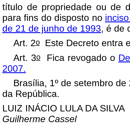
título de propriedade ou de d
para fins do disposto no
inciso
de 21 de junho de 1993
, é de
o
Art. 2
Este Decreto entra e
o
Art. 3
Fica revogado o
De
2007.
Brasília, 1º de setembro de
da República.
LUIZ INÁCIO LULA DA SILVA
Guilherme Cassel