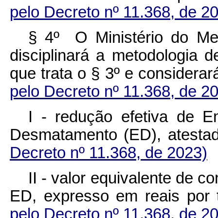
pelo Decreto nº 11.368, de 2
§ 4º O Ministério do M
disciplinará a metodologia d
que trata o § 3º e considera
pelo Decreto nº 11.368, de 2
I - redução efetiva de 
Desmatamento (ED), ates
Decreto nº 11.368, de 2023)
II - valor equivalente de c
ED, expresso em reais po
pelo Decreto nº 11.368, de 2