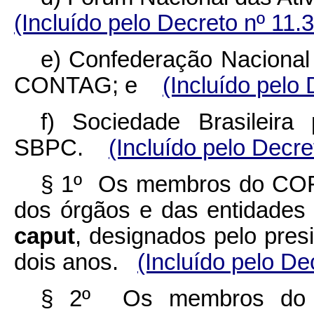
(Incluído pelo Decreto nº 11.
e) Confederação Nacional 
CONTAG; e
(Incluído pelo
f) Sociedade Brasileir
SBPC.
(Incluído pelo Decre
§ 1º Os membros do COFA 
dos órgãos e das entidades d
caput
, designados pelo pre
dois anos.
(Incluído pelo De
§ 2º Os membros do C