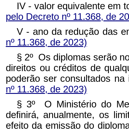
IV - valor equivalente e
pelo Decreto nº 11.368, de 2
V - ano da redução da
nº 11.368, de 2023)
§ 2º Os diplomas serão nom
direitos ou créditos de qual
poderão ser consultados n
nº 11.368, de 2023)
§ 3º O Ministério do M
definirá, anualmente, os li
efeito da emissão do diplom