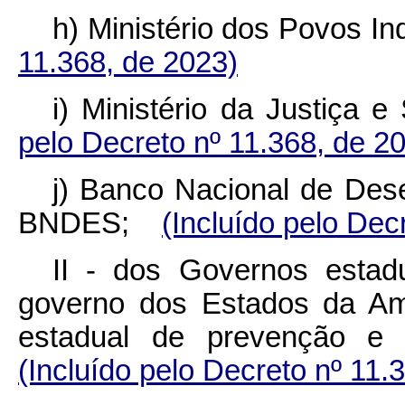
h) Ministério dos Povos 
11.368, de 2023)
i) Ministério da Justiç
pelo Decreto nº 11.368, de 2
j) Banco Nacional de Des
BNDES;
(Incluído pelo Dec
II - dos Governos estad
governo dos Estados da Am
estadual de prevenção 
(Incluído pelo Decreto nº 11.