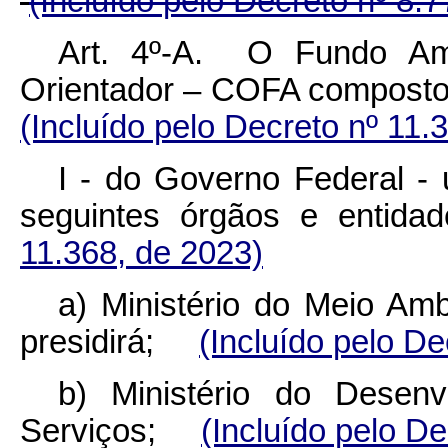
(Incluído pelo Decreto nº 8.
Art. 4º-A. O Fundo Am
Orientador – COFA composto
(Incluído pelo Decreto nº 11.
I - do Governo Federal -
seguintes órgãos e ent
11.368, de 2023)
a) Ministério do Meio Am
presidirá;
(Incluído pelo De
b) Ministério do Desenv
Serviços;
(Incluído pelo De