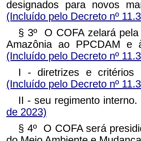
designados para novos ma
(Incluído pelo Decreto nº 11.
§ 3º O COFA zelará pela f
Amazônia ao PPCDAM e
(Incluído pelo Decreto nº 11.
I - diretrizes e critér
(Incluído pelo Decreto nº 11.
II - seu regimento inter
de 2023)
§ 4º O COFA será presidid
do Meio Ambiente e Mudan