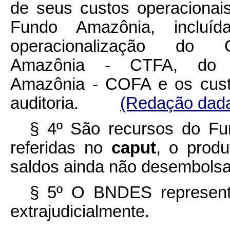
de seus custos operacionai
Fundo Amazônia, incluí
operacionalização do
Amazônia - CTFA, do 
Amazônia - COFA e os cust
auditoria.
(Redação dada
§ 4º São recursos do F
referidas no
caput
, o produ
saldos ainda não desembols
§ 5º O BNDES representa
extrajudicialmente.