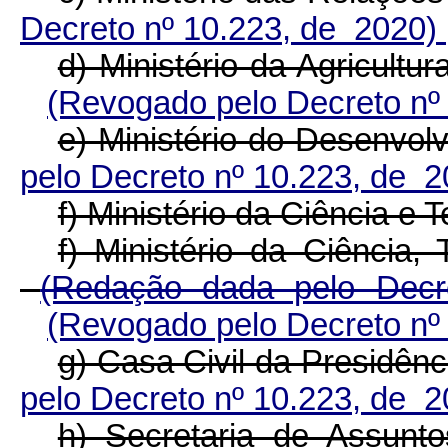
Decreto nº 10.223, de 2020)
d) Ministério da Agricultu
(Revogado pelo Decreto nº
e) Ministério do Desenvolv
pelo Decreto nº 10.223, de 
f) Ministério da Ciência e 
f) Ministério da Ciência,
(Redação dada pelo Decr
(Revogado pelo Decreto nº
g) Casa Civil da Presidênc
pelo Decreto nº 10.223, de 
h) Secretaria de Assunto