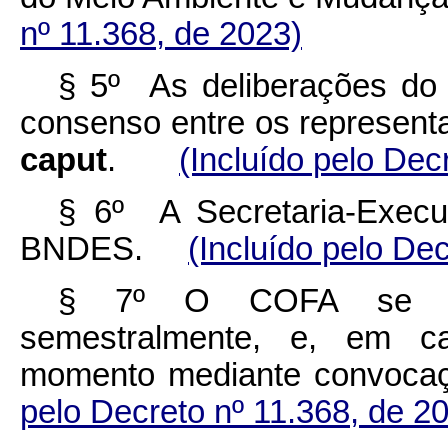
nº 11.368, de 2023)
§ 5º As deliberações do
consenso entre os representan
caput
.
(Incluído pelo Dec
§ 6º A Secretaria-Execu
BNDES.
(Incluído pelo De
§ 7º O COFA se reun
semestralmente, e, em car
momento mediante convoca
pelo Decreto nº 11.368, de 2