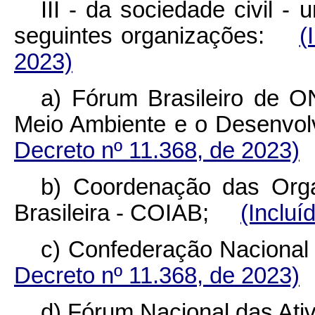
III - da sociedade civil 
seguintes organizações:
(
2023)
a) Fórum Brasileiro de 
Meio Ambiente e o Desenv
Decreto nº 11.368, de 2023)
b) Coordenação das Org
Brasileira - COIAB;
(Incluí
c) Confederação Nacional
Decreto nº 11.368, de 2023)
d) Fórum Nacional das Ati