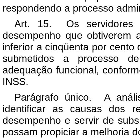
respondendo a processo adminis
Art. 15. Os servidores b
desempenho que obtiverem a
inferior a cinqüenta por cent
submetidos a processo de
adequação funcional, conform
INSS.
Parágrafo único. A análi
identificar as causas dos r
desempenho e servir de subs
possam propiciar a melhoria 