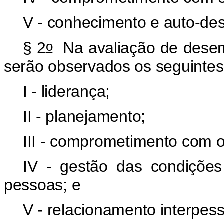
V - conhecimento e auto-de
o
§ 2
Na avaliação de desemp
serão observados os seguintes 
I - liderança;
II - planejamento;
III - comprometimento com o
IV - gestão das condições
pessoas; e
V - relacionamento interpess