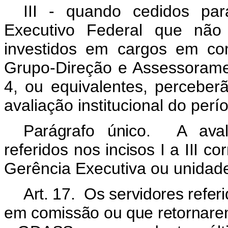
III - quando cedidos pa
Executivo Federal que não 
investidos em cargos em co
Grupo-Direção e Assessoramen
4, ou equivalentes, percebe
avaliação institucional do perí
Parágrafo único. A aval
referidos
nos incisos I a III
cor
Gerência Executiva ou unidade
Art. 17. Os servidores refer
em comissão ou que retornare