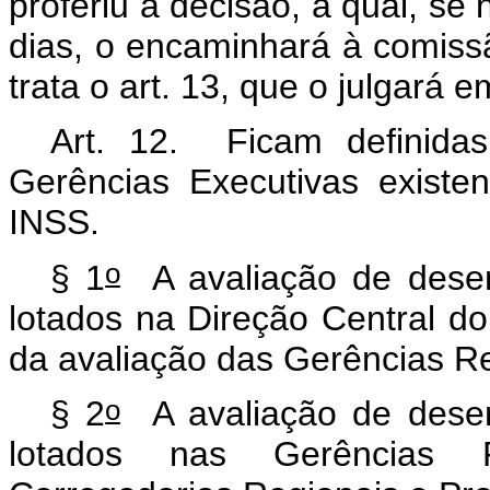
proferiu a decisão, a qual, se
dias, o encaminhará à comiss
trata o art. 13, que o julgará e
Art. 12. Ficam definida
Gerências Executivas existen
INSS.
o
§ 1
A avaliação de desemp
lotados na Direção Central d
da avaliação das Gerências Re
o
§ 2
A avaliação de desemp
lotados nas Gerências Re