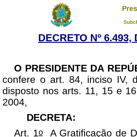
Pres
Subch
DECRETO Nº 6.493, 
O PRESIDENTE DA REPÚ
confere o art. 84, inciso IV,
disposto nos arts. 11, 15 e 16
2004,
DECRETA:
o
Art. 1
A Gratificação de 