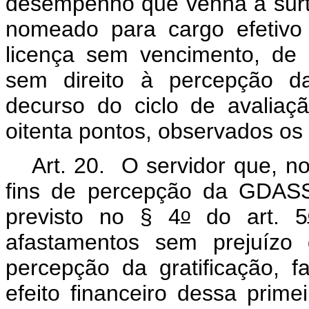
desempenho que venha a surtir
nomeado para cargo efetivo
licença sem vencimento, de
sem direito à percepção d
decurso do ciclo de avalia
oitenta pontos, observados os 
Art. 20. O servidor que, n
fins de percepção da GDASS,
o
previsto no § 4
do art. 5
afastamentos sem prejuízo
percepção da gratificação, 
efeito financeiro dessa primei