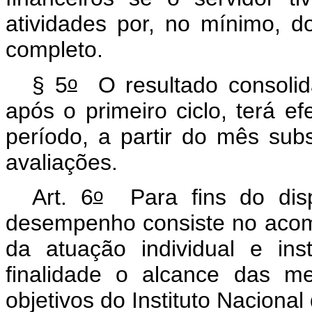
atividades por, no mínimo, d
completo.
o
§ 5
O resultado consolid
após o primeiro ciclo, terá ef
período, a partir do mês su
avaliações.
o
Art. 6
Para fins do disp
desempenho consiste no acom
da atuação individual e ins
finalidade o alcance das m
objetivos do Instituto Nacional