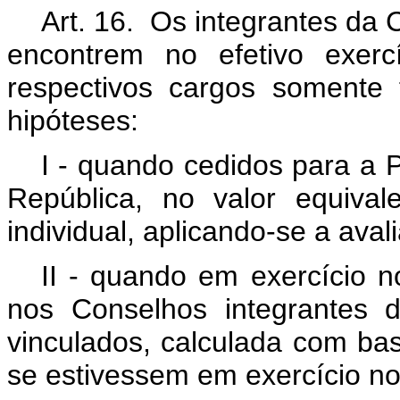
Art. 16. Os integrantes da 
encontrem no efetivo exerc
respectivos cargos somente
hipóteses:
I - quando cedidos para a 
República, no valor equiva
individual, aplicando-se a aval
II - quando em exercício n
nos Conselhos integrantes 
vinculados, calculada com b
se estivessem em exercício n