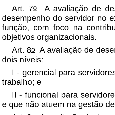
o
Art. 7
A avaliação de dese
desempenho do servidor no ex
função, com foco na contribu
objetivos organizacionais.
o
Art. 8
A avaliação de dese
dois níveis:
I - gerencial para servido
trabalho; e
II - funcional para servid
e que não atuem na gestão de