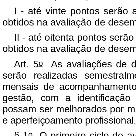
I - até vinte pontos serão
obtidos na avaliação de desem
II - até oitenta pontos serã
obtidos na avaliação de desem
o
Art. 5
As avaliações de de
serão realizadas semestralm
mensais de acompanhamento,
gestão, com a identificaçã
possam ser melhorados por me
e aperfeiçoamento profissional
o
§ 1
O primeiro ciclo de ava