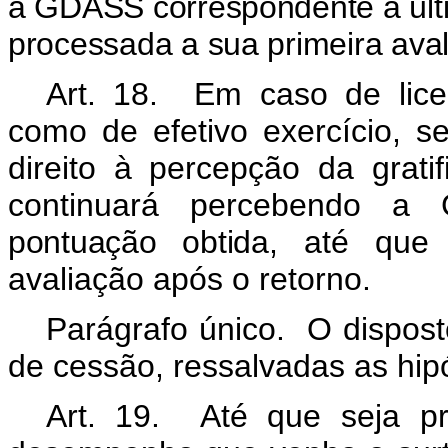
a GDASS correspondente a últi
processada a sua primeira aval
Art. 18. Em caso de lice
como de efetivo exercício, 
direito à percepção da grat
continuará percebendo a
pontuação obtida
, até que 
avaliação após o retorno.
Parágrafo único. O dispos
de cessão, ressalvadas as hipó
Art. 19. Até que seja pr