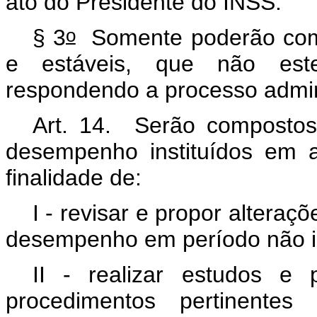
ato do Presidente do INSS.
o
§ 3
Somente poderão comp
e estáveis, que não est
respondendo a processo adminis
Art. 14. Serão compostos
desempenho instituídos em 
finalidade de:
I - revisar e propor alteraç
desempenho em período não in
II - realizar estudos e 
procedimentos pertinentes