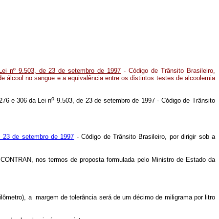
Lei nº 9.503, de 23 de setembro de 1997
- Código de Trânsito Brasileiro,
e álcool no sangue e a equivalência entre os distintos testes de alcoolemia
o
 276 e 306 da Lei n
9.503, de 23 de setembro de 1997 - Código de Trânsito
e 23 de setembro de 1997
- Código de Trânsito Brasileiro, por dirigir sob a
- CONTRAN, nos termos de proposta formulada pelo Ministro de Estado da
tilômetro), a margem de tolerância será de um décimo de miligrama por litro