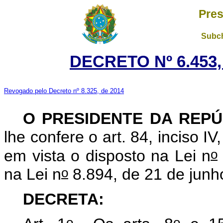
Pres
Subch
DECRETO Nº 6.453,
Revogado pelo Decreto nº 8.325, de 2014
O PRESIDENTE DA REPÚ
lhe confere o art. 84, inciso IV
o
em vista o disposto na Lei n
o
na Lei n
8.894, de 21 de junh
DECRETA:
o
o