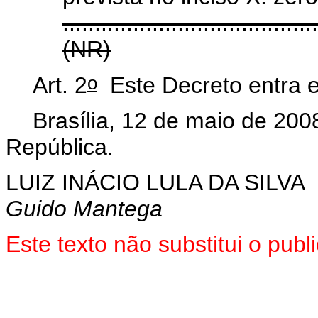
.......................................
(NR)
o
Art. 2
Este Decreto entra e
Brasília, 12 de maio de 200
República.
LUIZ INÁCIO LULA DA SILVA
Guido Mantega
Este texto não substitui o pu