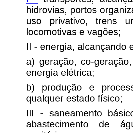
hidrovias, portos organiz
uso privativo, trens u
locomotivas e vagões;
II - energia, alcançando
a) geração, co-geração,
energia elétrica;
b) produção e proces
qualquer estado físico;
III - saneamento básic
abastecimento de ág