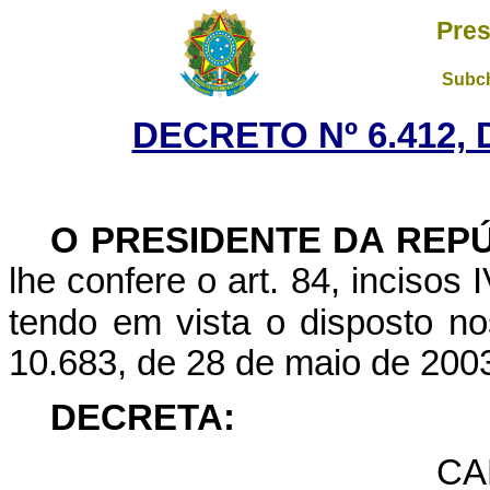
Pres
Subch
DECRETO Nº 6.412, 
O PRESIDENTE DA REP
lhe confere o art. 84, incisos 
tendo em vista o disposto nos
10.683, de 28 de maio de 200
DECRETA:
CA