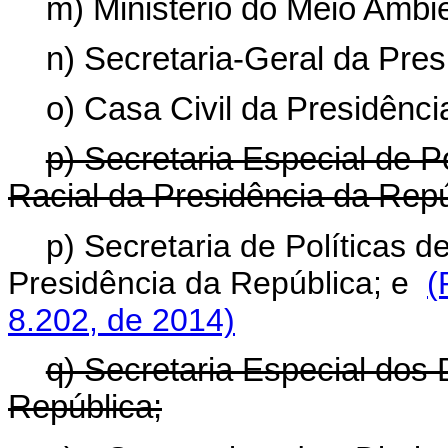
m) Ministério do Meio Ambi
n) Secretaria-Geral da Pres
o) Casa Civil da Presidênci
p) Secretaria Especial de 
Racial da Presidência da Repú
p) Secretaria de Políticas 
Presidência da República; e
(
8.202, de 2014)
q) Secretaria Especial dos
República;