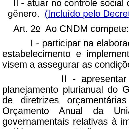
II - atuar no controle social
gênero.
(Incluído pelo Decre
o
Art. 2
Ao CNDM compete:
I - participar na elaboraçã
estabelecimento e implemen
visem a assegurar as condiçõ
II - apresentar suge
planejamento plurianual do 
de diretrizes orçamentári
Orçamento Anual da Uniã
governamentais relativas à 