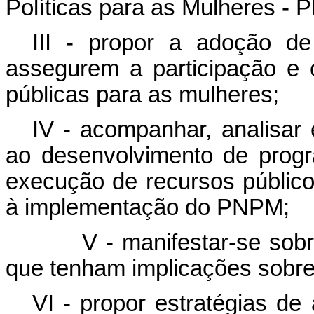
Políticas para as Mulheres -
III - propor a adoção d
assegurem a participação e o
públicas para as mulheres;
IV - acompanhar, analisar
ao desenvolvimento de prog
execução de recursos público
à implementação do PNPM;
V - manifestar-se sobre o m
que tenham implicações sobre 
VI - propor estratégias d