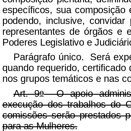
específicos, sua composição 
podendo, inclusive, convidar 
representantes de órgãos e e
Poderes Legislativo e Judiciári
Parágrafo único. Será exp
quando requerido, certificado 
nos grupos temáticos e nas c
o
Art. 9
O apoio administr
execução dos trabalhos do 
comissões serão prestados pe
para as Mulheres.