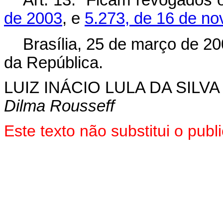
Art. 13. Ficam revogados
de 2003
, e
5.273, de 16 de n
Brasília, 25 de março de 20
da República.
LUIZ INÁCIO LULA DA SILVA
Dilma Rousseff
Este texto não substitui o pu