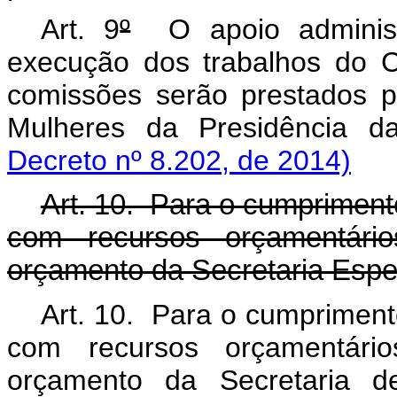
Art. 9
º
O apoio administr
execução dos trabalhos do 
comissões serão prestados pe
Mulheres da Presidência d
Decreto nº 8.202, de 2014)
Art. 10. Para o cumprimen
com recursos orçamentário
orçamento da Secretaria Espec
Art. 10. Para o cumprimen
com recursos orçamentário
orçamento da Secretaria d