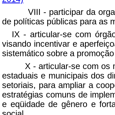
VIII - participar da organ
de políticas públicas para as 
IX - articular-se com órgã
visando incentivar e aperfeiç
sistemático sobre a promoção 
X - articular-se com os mo
estaduais e municipais dos di
setoriais, para ampliar a co
estratégias comuns de imple
e eqüidade de gênero e fort
social.