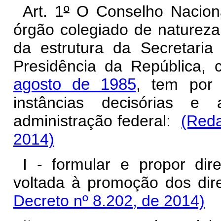
Art. 1
º
O Conselho Naciona
órgão colegiado de natureza 
da estrutura da Secretaria
Presidência da República, 
agosto de 1985
, tem por 
instâncias decisórias 
administração federal:
(Reda
2014)
I - formular e propor dir
voltada à promoção dos dir
Decreto nº 8.202, de 2014)