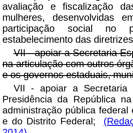
avaliação e fiscalização d
mulheres, desenvolvidas 
participação social no p
estabelecimento das diretrizes
VII - apoiar a Secretaria E
na articulação com outros órg
e os governos estaduais, munic
VII - apoiar a Secretaria
Presidência da República na
administração pública federal
e do Distrito Federal;
(Redaç
2014)