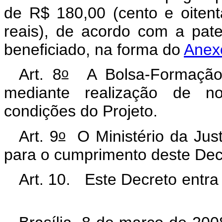
de R$ 180,00 (cento e oitent
reais), de acordo com a pate
beneficiado, na forma do
Anexo
o
Art. 8
A Bolsa-Formação
mediante realização de n
condições do Projeto.
o
Art. 9
O Ministério da Just
para o cumprimento deste Dec
Art. 10. Este Decreto entra