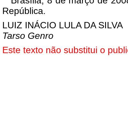
Brasília, 8 de março de 200
República.
LUIZ INÁCIO LULA DA SILVA
Tarso Genro
Este texto não substitui o pu