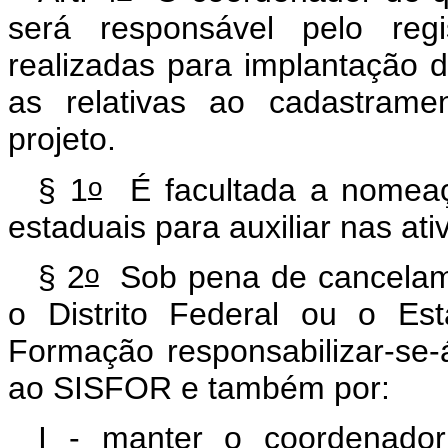
será responsável pelo re
realizadas para implantação d
as relativas ao cadastram
projeto.
o
§ 1
É facultada a nomeaç
estaduais para auxiliar nas at
o
§ 2
Sob pena de cancelame
o Distrito Federal ou o Es
Formação responsabilizar-se-
ao SISFOR e também por:
I - manter o coordenador