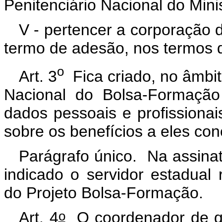
Penitenciário Nacional do Minis
V - pertencer a corporação 
termo de adesão, nos termos d
o
Art. 3
Fica criado, no âmbit
Nacional do Bolsa-Formação
dados pessoais e profissionai
sobre os benefícios a eles co
Parágrafo único. Na assina
indicado o servidor estadual
do Projeto Bolsa-Formação.
o
Art. 4
O coordenador de que