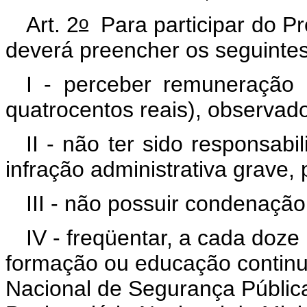
o
Art. 2
Para participar do Pr
deverá preencher os seguintes 
I - perceber remuneração 
quatrocentos reais), observado 
II - não ter sido responsab
infração administrativa grave, 
III - não possuir condenação
IV - freqüentar, a cada do
formação ou educação continua
Nacional de Segurança Públic