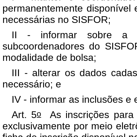
permanentemente disponível e
necessárias no SISFOR;
II - informar sobre a 
subcoordenadores do SISFOR
modalidade de bolsa;
III - alterar os dados cada
necessário; e
IV - informar as inclusões e
o
Art. 5
As inscrições para 
exclusivamente por meio elet