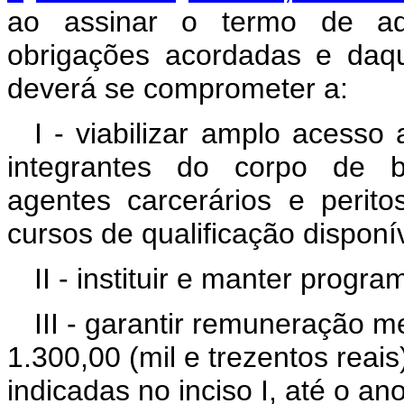
ao assinar o termo de ad
obrigações acordadas e daqu
deverá se comprometer a:
I - viabilizar amplo acesso a
integrantes do corpo de bo
agentes carcerários e perit
cursos de qualificação disponí
II - instituir e manter progr
III - garantir remuneração m
1.300,00 (mil e trezentos rea
indicadas no inciso I, até o a