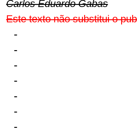
Carlos Eduardo Gabas
Este texto não substitui o p