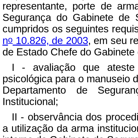
representante, porte de arm
Segurança do Gabinete de S
cumpridos os seguintes requis
o
n
10.826, de 2003
, em seu r
de Estado Chefe do Gabinete d
I - avaliação que ateste
psicológica para o manuseio d
Departamento de Segura
Institucional;
II - observância dos proced
a utilização da arma instituci