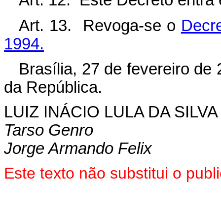
Art. 12. Este Decreto entra
Art. 13. Revoga-se o
Decre
1994.
Brasília, 27 de fevereiro de
da República.
LUIZ INÁCIO LULA DA SILVA
Tarso Genro
Jorge Armando Felix
Este texto não substitui o pu