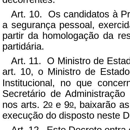
Art. 10. Os candidatos à Pr
a segurança pessoal, exercid
partir da homologação da re
partidária.
Art. 11. O Ministro de Estad
art. 10, o Ministro de Esta
Institucional, no que concer
Secretário de Administração
o
o
nos arts. 2
e 9
, baixarão a
execução do disposto neste D