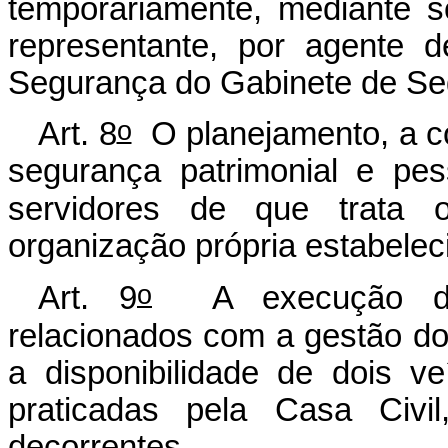
temporariamente, mediante s
representante, por agente 
Segurança do Gabinete de Seg
o
Art. 8
O planejamento, a co
segurança patrimonial e pe
servidores de que trata 
organização própria estabelec
o
Art. 9
A execução dos 
relacionados com a gestão dos
a disponibilidade de dois v
praticadas pela Casa Civ
decorrentes.