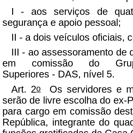
I - aos serviços de quat
segurança e apoio pessoal;
II - a dois veículos oficiais
III - ao assessoramento de 
em comissão do Grupo
Superiores - DAS, nível 5.
o
Art. 2
Os servidores e mot
serão de livre escolha do ex
para cargo em comissão dest
República, integrante do qu