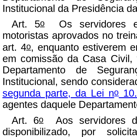
Institucional da Presidência d
o
Art. 5
Os servidores em
motoristas aprovados no trei
o
art. 4
, enquanto estiverem e
em comissão da Casa Civil, 
Departamento de Segura
Institucional, sendo considera
o
segunda parte, da Lei n
10.
agentes daquele Departament
o
Art. 6
Aos servidores de
disponibilizado, por soli