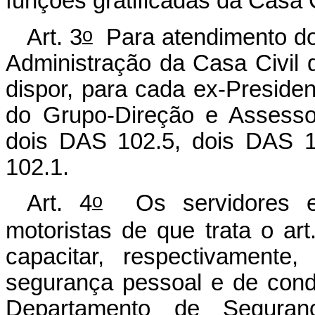
funções gratificadas da Casa 
o
Art. 3
Para atendimento do 
Administração da Casa Civil 
dispor, para cada ex-Preside
do Grupo-Direção e Assesso
dois DAS 102.5, dois DAS 1
102.1.
o
Art. 4
Os servidores em
motoristas de que trata o art
capacitar, respectivamente
segurança pessoal e de cond
Departamento de Segura