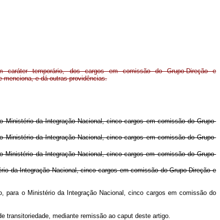
m caráter temporário, dos cargos em comissão do Grupo-Direção e
 menciona, e dá outras providências.
 Ministério da Integração Nacional, cinco cargos em comissão do Grupo-
 Ministério da Integração Nacional, cinco cargos em comissão do Grupo-
 Ministério da Integração Nacional, cinco cargos em comissão do Grupo-
ério da Integração Nacional, cinco cargos em comissão do Grupo-Direção e
 para o Ministério da Integração Nacional, cinco cargos em comissão do
 transitoriedade, mediante remissão ao caput deste artigo.