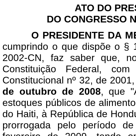
ATO DO PRE
DO CONGRESSO NA
O PRESIDENTE DA MES
cumprindo o que dispõe o § 1
2002-CN, faz saber que, n
Constituição Federal, c
Constitucional nº 32, de 2001
de outubro de 2008
, que "
estoques públicos de aliment
do Haiti, à República de Hond
prorrogada pelo período de