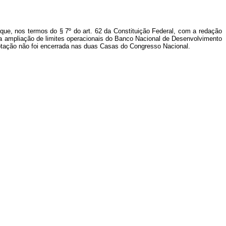
 que, nos termos do § 7º do art. 62 da Constituição Federal, com a redação
ara ampliação de limites operacionais do Banco Nacional de Desenvolvimento
votação não foi encerrada nas duas Casas do Congresso Nacional.