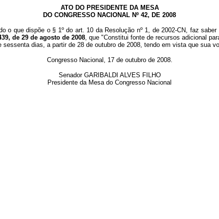
ATO DO PRESIDENTE DA MESA
DO CONGRESSO NACIONAL Nº 42, DE 2008
do o que dispõe o § 1º do art. 10 da Resolução nº 1, de 2002-CN, faz saber
439, de 29 de agosto de 2008
, que "Constitui fonte de recursos adicional p
 sessenta dias, a partir de 28 de outubro de 2008, tendo em vista que sua 
Congresso Nacional, 17 de outubro de 2008.
Senador GARIBALDI ALVES FILHO
Presidente da Mesa do Congresso Nacional