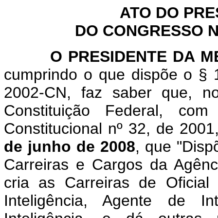
ATO DO PRE
DO CONGRESSO NA
O PRESIDENTE DA MES
cumprindo o que dispõe o § 1
2002-CN, faz saber que, n
Constituição Federal, c
Constitucional nº 32, de 2001
de junho de 2008
, que "Disp
Carreiras e Cargos da Agência
cria as Carreiras de Oficial 
Inteligência, Agente de I