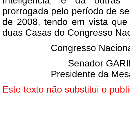
Inteligência, e dá outras 
prorrogada pelo período de ses
de 2008, tendo em vista que
duas Casas do Congresso Nac
Congresso Naciona
Senador GARI
Presidente da Mes
Este texto não substitui o pu