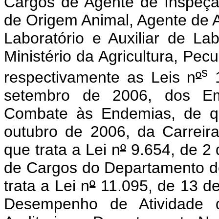
Cargos de Agente de Inspeção
de Origem Animal, Agente de A
Laboratório e Auxiliar de L
Ministério da Agricultura, Pec
s
respectivamente as Leis n
º
1
setembro de 2006, dos Em
Combate às Endemias, de qu
outubro de 2006, da Carreira
que trata a Lei n
º
9.654, de 2 
de Cargos do Departamento de
trata a Lei n
º
11.095, de 13 de
Desempenho de Atividade 