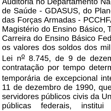
Auditoria no Departamento Nac
de Saúde - GDASUS, do Plano
das Forças Armadas - PCCHFA
Magistério do Ensino Básico, 
Carreira do Ensino Básico Fede
os valores dos soldos dos mil
o
Lei n
8.745, de 9 de dezem
contratação por tempo deter
temporária de excepcional int
11 de dezembro de 1990, que 
servidores públicos civis da U
públicas federais, institu