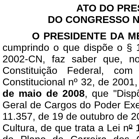
ATO DO PRE
DO CONGRESSO NA
O PRESIDENTE DA MES
cumprindo o que dispõe o § 1
2002-CN, faz saber que, n
Constituição Federal, c
Constitucional nº 32, de 2001
de maio de 2008
, que "Disp
Geral de Cargos do Poder Exec
11.357, de 19 de outubro de 2
Cultura, de que trata a Lei n
º
1