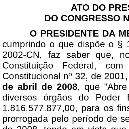
ATO DO PRE
DO CONGRESSO NA
O PRESIDENTE DA MES
cumprindo o que dispõe o § 1
2002-CN, faz saber que, n
Constituição Federal, c
Constitucional nº 32, de 2001
de abril de 2008
, que "
Abre 
diversos órgãos do Poder E
1.816.577.877,00, para os fin
prorrogada pelo período de se