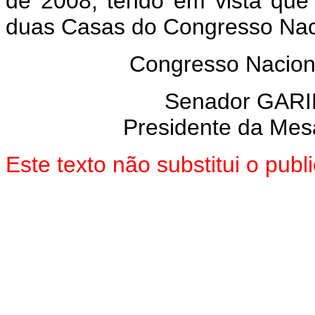
de 2008, tendo em vista que
duas Casas do Congresso Nac
Congresso Naciona
Senador GARI
Presidente da Mes
Este texto não substitui o pu