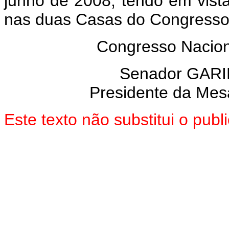
junho de 2008, tendo em vist
nas duas Casas do Congresso
Congresso Nacion
Senador GARI
Presidente da Mes
Este texto não substitui o pu