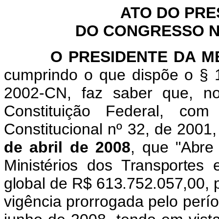
ATO DO PRE
DO CONGRESSO NA
O PRESIDENTE DA MES
cumprindo o que dispõe o § 1
2002-CN, faz saber que, n
Constituição Federal, c
Constitucional nº 32, de 2001
de abril de 2008
, que "
Abre 
Ministérios dos Transportes 
global de R$ 613.752.057,00, p
vigência prorrogada pelo perío