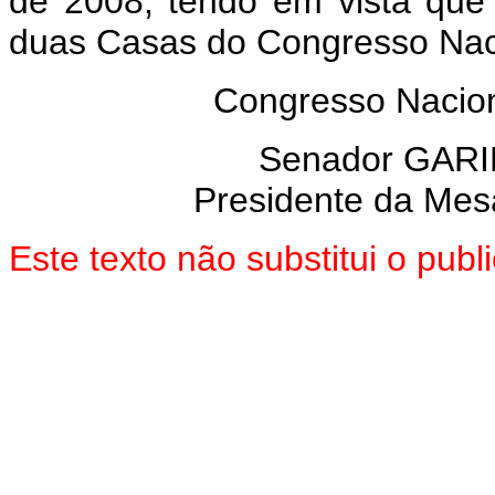
de 2008, tendo em vista que
duas Casas do Congresso Nac
Congresso Naciona
Senador GARI
Presidente da Mes
Este texto não substitui o pu