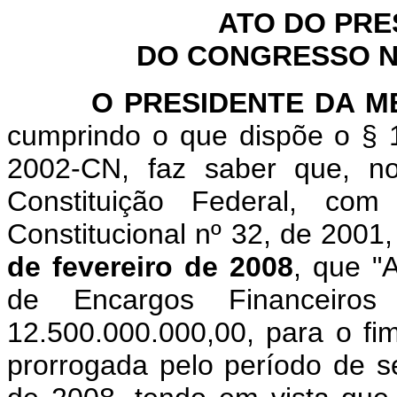
ATO DO PRE
DO CONGRESSO NA
O PRESIDENTE DA MES
cumprindo o que dispõe o § 1
2002-CN, faz saber que, n
Constituição Federal, c
Constitucional nº 32, de 2001
de fevereiro de 2008
, que "
A
de Encargos Financeir
12.500.000.000,00, para o fim
prorrogada pelo período de se