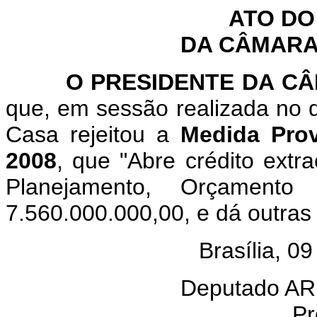
ATO DO
DA CÂMARA
O PRESIDENTE DA CÂM
que, em sessão realizada no d
Casa rejeitou a
Medida Prov
2008
, que "Abre crédito extra
Planejamento, Orçamen
7.560.000.000,00, e dá outras
Brasília, 0
Deputado A
Pr