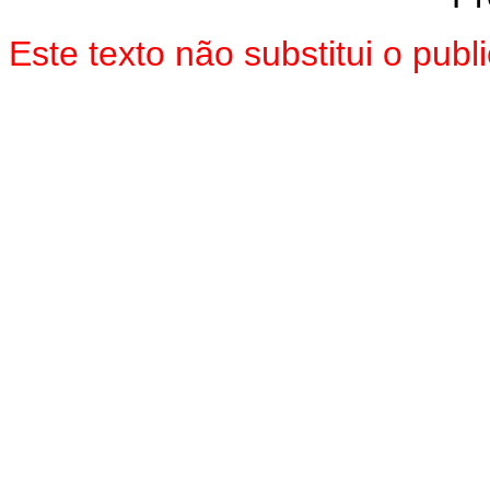
Este texto não substitui o pu