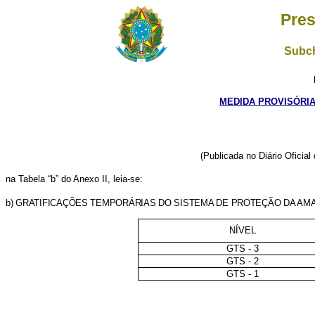
Pres
Subch
MEDIDA PROVISÓRIA 
(Publicada no Diário Oficia
na Tabela “b” do Anexo II, leia-se:
b) GRATIFICAÇÕES TEMPORÁRIAS DO SISTEMA DE PROTEÇÃO DA AMA
NÍVEL
GTS - 3
GTS - 2
GTS - 1