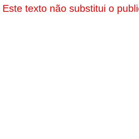
Este texto não substitui o pu