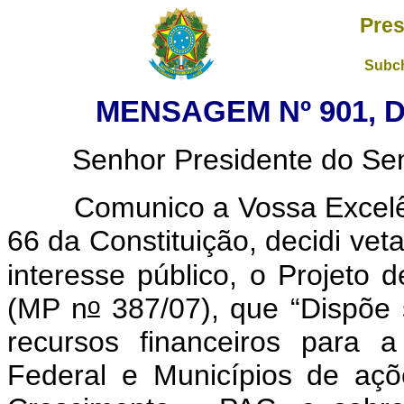
Pres
Subch
MENSAGEM Nº 901, D
Senhor Presidente do Sena
Comunico a Vossa Excelênc
66 da Constituição, decidi vet
interesse público, o Projeto 
o
(MP n
387/07), que “Dispõe s
recursos financeiros para a
Federal e Municípios de aç