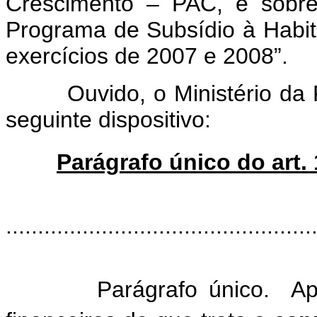
Crescimento – PAC, e sobre
Programa de Subsídio à Habit
exercícios de 2007 e 2008”.
Ouvido, o Ministério da Fa
seguinte dispositivo:
Parágrafo único do art. 
“Ar
................................................
Parágrafo único. Aplica-