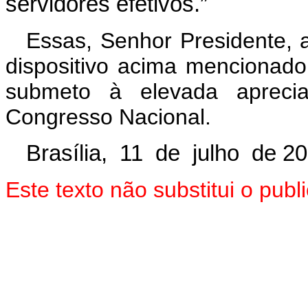
servidores efetivos.”
Essas, Senhor Presidente, 
dispositivo acima mencionado
submeto à elevada aprec
Congresso Nacional.
Brasília, 11 de julho de 20
Este texto não substitui o pu