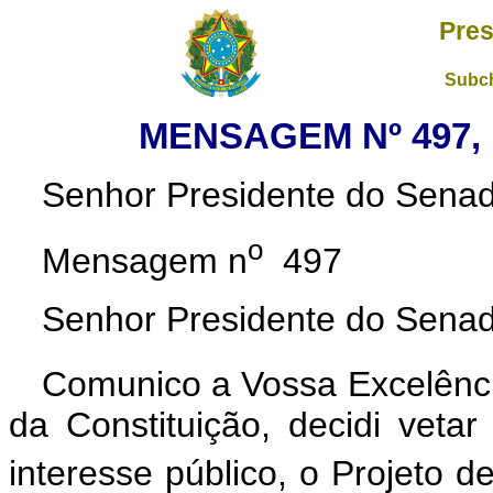
Pres
Subch
MENSAGEM Nº 497, 
Senhor Presidente do Senad
o
Mensagem n
497
Senhor Presidente do Senad
Comunico a Vossa Excelênci
da Constituição, decidi vetar
interesse público, o Projeto d