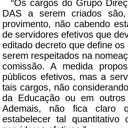
“Os cargos do Grupo Direç
DAS a serem criados são, 
provimento, não cabendo esta
de servidores efetivos que dev
editado decreto que define o
serem respeitados na nomeaç
comissão. A medida propost
públicos efetivos, mas a se
tais cargos, não considerando
da Educação ou em outros ó
Ademais, não fica claro qu
estabelecer tal quantitati