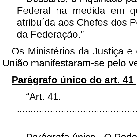
Federal na medida em qu
atribuída aos Chefes dos P
da Federação.”
Os Ministérios da Justiça 
União manifestaram-se pelo ve
Parágrafo único do art. 41
“Art. 41.
...........................................
Parágrafo único. O Pode