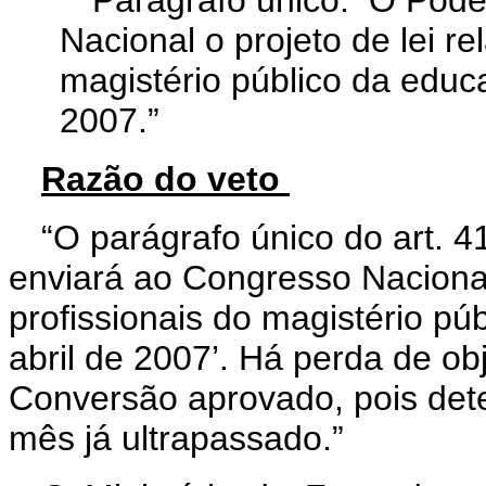
Nacional o projeto de lei re
magistério público da educ
2007.”
Razão do veto
“O parágrafo único do art. 4
enviará ao Congresso Nacional 
profissionais do magistério pú
abril de 2007’. Há perda de ob
Conversão aprovado, pois det
mês já ultrapassado.”