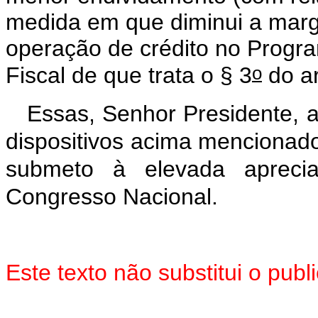
medida em que diminui a marg
operação de crédito no Progra
o
Fiscal de que trata o § 3
do ar
Essas, Senhor Presidente, 
dispositivos acima mencionado
submeto à elevada aprec
Congresso Nacional.
Este texto não substitui o pu