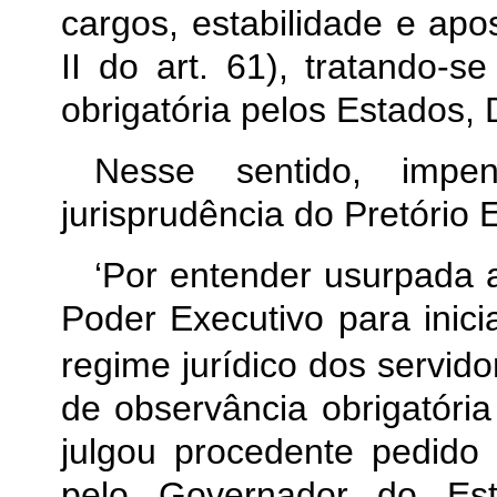
cargos, estabilidade e apos
II do art. 61), tratando-s
obrigatória pelos Estados, 
Nesse sentido, impe
jurisprudência do Pretório 
‘Por entender usurpada 
Poder Executivo para inici
regime jurídico dos servidor
de observância obrigatóri
julgou procedente pedido
pelo Governador do Es