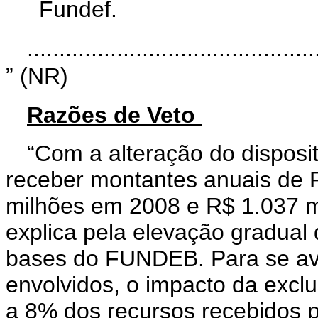
Fundef.
.............................................
” (NR)
Razões de Veto
“Com a alteração do disposit
receber montantes anuais de 
milhões em 2008 e R$ 1.037 m
explica pela elevação gradual
bases do FUNDEB. Para se av
envolvidos, o impacto da exclu
a 8% dos recursos recebidos 