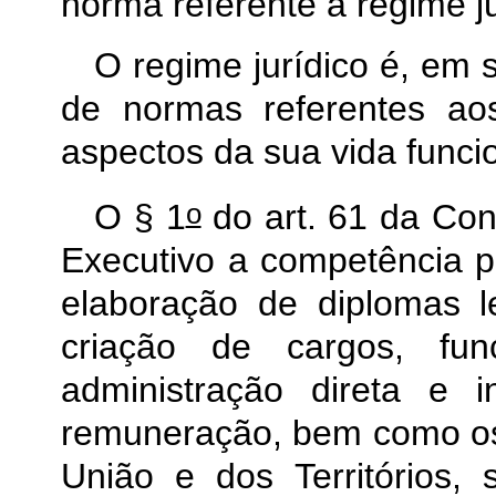
norma referente a regime ju
O regime jurídico é, em 
de normas referentes ao
aspectos da sua vida funci
o
O § 1
do art. 61 da Con
Executivo a competência pr
elaboração de diplomas l
criação de cargos, fu
administração direta e 
remuneração, bem como os 
União e dos Territórios, 