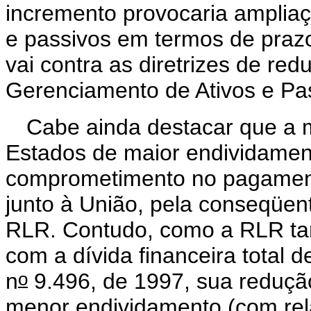
incremento provocaria amplia
e passivos em termos de prazo
vai contra as diretrizes de re
Gerenciamento de Ativos e Pa
Cabe ainda destacar que a 
Estados de maior endividament
comprometimento no pagamento
junto à União, pela conseqüen
RLR. Contudo, como a RLR ta
com a dívida financeira total de
o
n
9.496, de 1997, sua redução
menor endividamento (com re