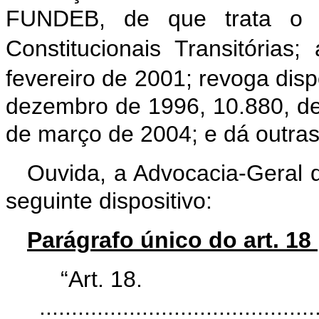
FUNDEB, de que trata o a
Constitucionais Transitórias;
fevereiro de 2001; revoga disp
dezembro de 1996, 10.880, de
de março de 2004; e dá outras
Ouvida, a Advocacia-Geral 
seguinte dispositivo:
Parágrafo único do art. 18
“Art. 18.
...........................................