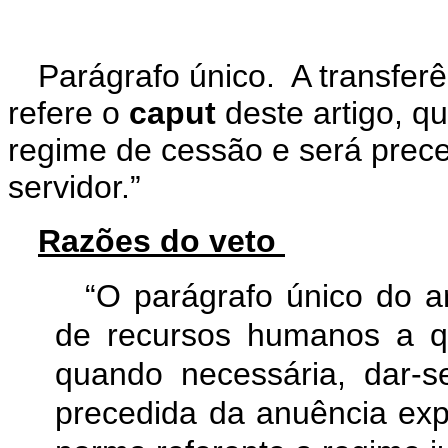
Parágrafo único. A transfer
refere o
caput
deste artigo, q
regime de cessão e será prec
servidor.”
Razões do veto
“O parágrafo único do ar
de recursos humanos a q
quando necessária, dar-
precedida da anuência exp