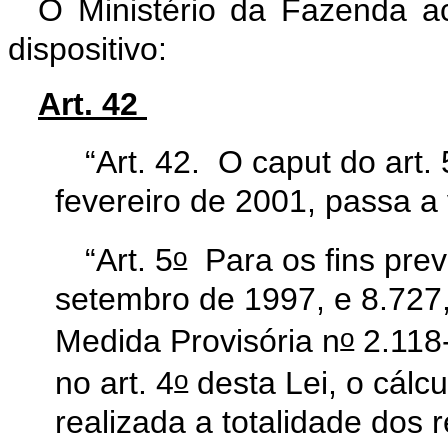
O Ministério da Fazenda ac
dispositivo:
Art. 42
“Art. 42. O
caput
do art. 
fevereiro de 2001, passa a
o
“Art. 5
Para os fins prev
setembro de 1997, e 8.727
o
Medida Provisória n
2.118
o
no art. 4
desta Lei, o cálcu
realizada a totalidade dos