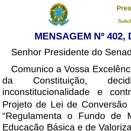
Pres
Subch
MENSAGEM Nº 402, 
Senhor Presidente do Senad
Comunico a Vossa Excelênci
da Constituição, deci
inconstitucionalidade e con
Projeto de Lei de Conversão
“Regulamenta o Fundo de M
Educação Básica e de Valoriza