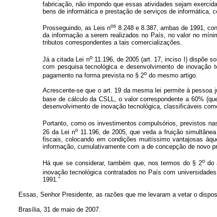
fabricação, não impondo que essas atividades sejam exercid
bens de informática e prestação de serviços de informática
os
Prosseguindo, as Leis n
8.248 e 8.387, ambas de 1991, con
da informação a serem realizados no País, no valor no mín
tributos correspondentes a tais comercializações.
o
Já a citada Lei n
11.196, de 2005 (art. 17, inciso I) dispõe 
com pesquisa tecnológica e desenvolvimento de inovação t
o
pagamento na forma prevista no § 2
do mesmo artigo.
Acrescente-se que o art. 19 da mesma lei permite à pessoa jur
base de cálculo da CSLL, o valor correspondente a 60% (qu
desenvolvimento de inovação tecnológica, classificáveis com
Portanto, como os investimentos compulsórios, previstos na
o
26 da Lei n
11.196, de 2005, que veda a fruição simultânea
fiscais, colocando em condições muitíssimo vantajosas àqu
informação, cumulativamente com a de concepção de novo pr
o
Há que se considerar, também que, nos termos do § 2
do a
inovação tecnológica contratados no País com universidades,
1991.”
Essas, Senhor Presidente, as razões que me levaram a vetar o dispo
Brasília, 31 de maio de 2007.