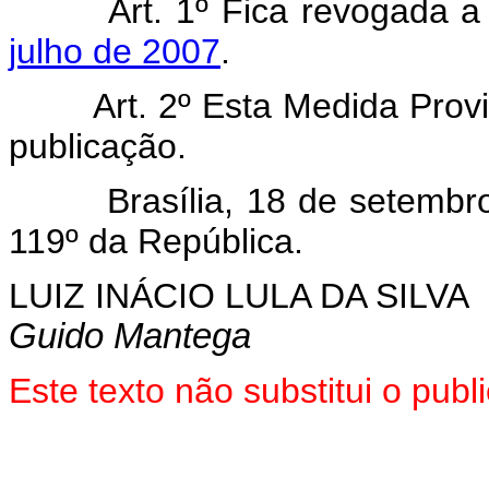
Art. 1º Fica revogada 
julho de 2007
.
Art. 2º Esta Medida Provisó
publicação.
Brasília, 18 de setembro d
119º da República.
LUIZ INÁCIO LULA DA SILVA
Guido Mantega
Este texto não substitui o pu